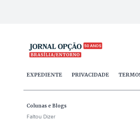
50 ANOS
EXPEDIENTE
PRIVACIDADE
TERMOS
Colunas e Blogs
Faltou Dizer