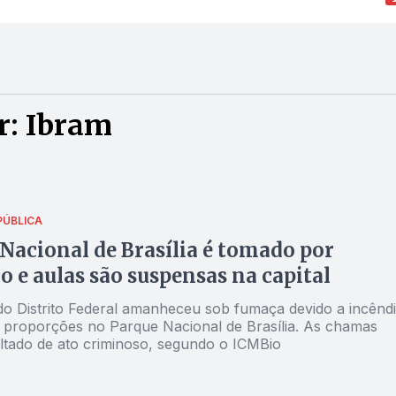
r: Ibram
PÚBLICA
Nacional de Brasília é tomado por
o e aulas são suspensas na capital
do Distrito Federal amanheceu sob fumaça devido a incênd
 proporções no Parque Nacional de Brasília. As chamas
ltado de ato criminoso, segundo o ICMBio