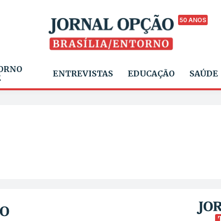
50 ANOS
ORNO
ENTREVISTAS
EDUCAÇÃO
SAÚDE
E