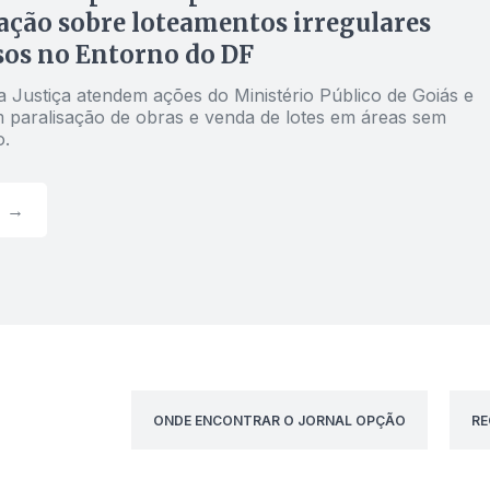
zação sobre loteamentos irregulares
os no Entorno do DF
a Justiça atendem ações do Ministério Público de Goiás e
 paralisação de obras e venda de lotes em áreas sem
o.
→
ONDE ENCONTRAR O JORNAL OPÇÃO
RE