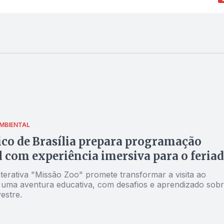
MBIENTAL
co de Brasília prepara programação
l com experiência imersiva para o feria
nterativa "Missão Zoo" promete transformar a visita ao
uma aventura educativa, com desafios e aprendizado sob
vestre.