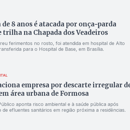
 de 8 anos é atacada por onça-parda
 trilha na Chapada dos Veadeiros
eu ferimentos no rosto, foi atendida em hospital de Alto
ransferida para o Hospital de Base, em Brasília.
NTAL
iona empresa por descarte irregular d
 em área urbana de Formosa
Público aponta risco ambiental e à saúde pública após
de efluentes sanitários em região próxima a residências.