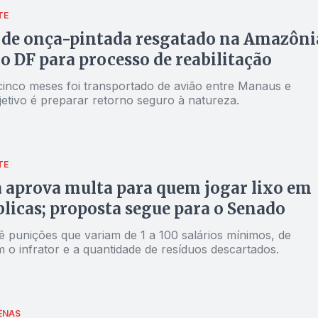
TE
 de onça-pintada resgatado na Amazôni
o DF para processo de reabilitação
cinco meses foi transportado de avião entre Manaus e
bjetivo é preparar retorno seguro à natureza.
TE
aprova multa para quem jogar lixo em
blicas; proposta segue para o Senado
ê punições que variam de 1 a 100 salários mínimos, de
 o infrator e a quantidade de resíduos descartados.
ENAS