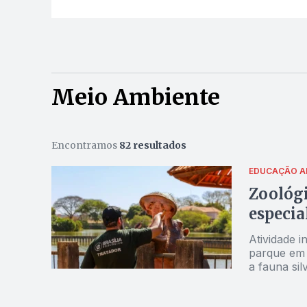
Meio Ambiente
Encontramos
82 resultados
EDUCAÇÃO A
Zoológi
especia
Atividade i
parque em 
a fauna sil