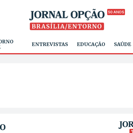
50 ANOS
ORNO
ENTREVISTAS
EDUCAÇÃO
SAÚDE
E