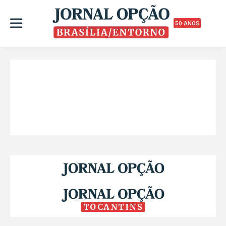
50 ANOS
TOCANTINS