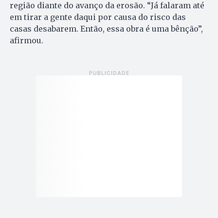
região diante do avanço da erosão. “Já falaram até
em tirar a gente daqui por causa do risco das
casas desabarem. Então, essa obra é uma bênção”,
afirmou.