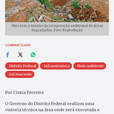
Obra tem a missão da recuperação ambiental de áreas
degradadas. Foto: Reprodução
COMPARTILHAR
Distrito Federal
Infraestrutura
Meio ambiente
Sol Nascente
Por Cintia Ferreira
O Governo do Distrito Federal realizou uma
vistoria técnica na área onde será executada a