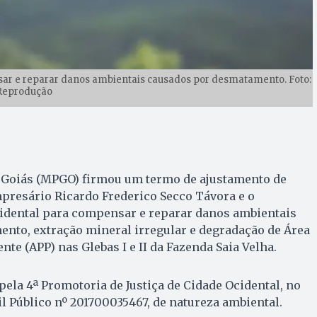
ar e reparar danos ambientais causados por desmatamento. Foto:
Reprodução
e Goiás (MPGO) firmou um termo de ajustamento de
presário Ricardo Frederico Secco Távora e o
idental para compensar e reparar danos ambientais
nto, extração mineral irregular e degradação de Área
te (APP) nas Glebas I e II da Fazenda Saia Velha.
pela 4ª Promotoria de Justiça de Cidade Ocidental, no
il Público nº 201700035467, de natureza ambiental.