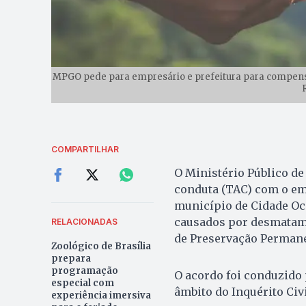
MPGO pede para empresário e prefeitura para compens
COMPARTILHAR
O Ministério Público d
conduta (TAC) com o em
município de Cidade Oc
causados por desmatame
RELACIONADAS
de Preservação Permanen
Zoológico de Brasília
prepara
programação
O acordo foi conduzido 
especial com
âmbito do Inquérito Civ
experiência imersiva