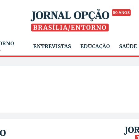
50 ANOS
ORNO
ENTREVISTAS
EDUCAÇÃO
SAÚDE
E