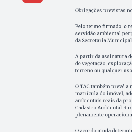
Obrigações previstas n
Pelo termo firmado, o r
servidão ambiental perp
da Secretaria Municipa
A partir da assinatura 
de vegetação, exploraç
terreno ou qualquer uso
O TAC também prevê a re
matrícula do imóvel, ad
ambientais reais da prop
Cadastro Ambiental Rura
plenamente operaciona
O acordo ainda determi