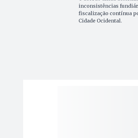
inconsistências fundiár
fiscalização contínua p
Cidade Ocidental.