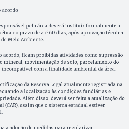
o acordo
esponsável pela área deverá instituir formalmente a
étua no prazo de até 60 dias, após aprovação técnica
l de Meio Ambiente.
do acordo, ficam proibidas atividades como supressão
ão mineral, movimentação de solo, parcelamento do
 incompatível com a finalidade ambiental da área.
tificação da Reserva Legal atualmente registrada na
equando a localização às condições fundiárias e
riedade. Além disso, deverá ser feita a atualização do
l (CAR), assim que o sistema estadual estiver
l.
na a adoção de medidas para regularizar