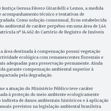
Justiça Gerusa Fávero Girardelli e Lemos, a medida
de acompanhamento técnico e tentativas de
gradada. Como solução consensual, ficou estabelecida
ão ambiental de caráter perpétuo em uma área de 1,44
atrícula nº 14.462 do Cartório de Registro de Imóveis
a área destinada à compensação possui vegetação
ctividade ecológica com remanescentes florestais e
tais adequadas para preservação permanente. Ainda
ida garante compensação ambiental superior à
mpactada pela degradação.
e a atuação do Ministério Público teve caráter
onada à proteção do meio ambiente ecologicamente
o indireta de danos ambientais históricos e à aplicação
uais previstos na legislação ambiental brasileira.