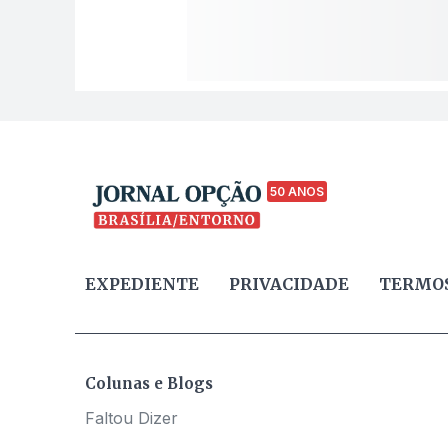
50 ANOS
EXPEDIENTE
PRIVACIDADE
TERMOS
Colunas e Blogs
Faltou Dizer