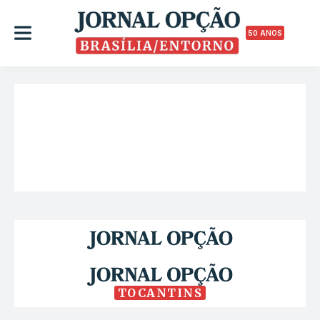
50 ANOS
TOCANTINS