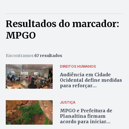
Resultados do marcador:
MPGO
Encontramos
67 resultados
DIREITOS HUMANOS
Audiência em Cidade
Ocidental define medidas
para reforçar
atendimento a crianças
acolhidas em casas lares
JUSTIÇA
MPGO e Prefeitura de
Planaltina firmam
acordo para iniciar
regularização da