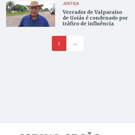
JUSTIÇA
Vereador de Valparaíso
de Goiás é condenado por
tráfico de influência
1
→