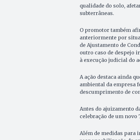
qualidade do solo, afeta
subterrâneas.
O promotor também afir
anteriormente por situ
de Ajustamento de Condu
outro caso de despejo i
à execução judicial do a
A ação destaca ainda qu
ambiental da empresa f
descumprimento de con
Antes do ajuizamento da
celebração de um novo T
Além de medidas para i