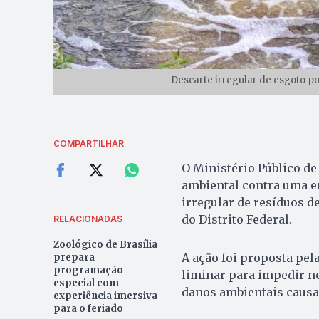
Descarte irregular de esgoto p
COMPARTILHAR
O Ministério Público de
ambiental contra uma e
irregular de resíduos 
do Distrito Federal.
RELACIONADAS
Zoológico de Brasília
A ação foi proposta pel
prepara
programação
liminar para impedir no
especial com
danos ambientais causa
experiência imersiva
para o feriado