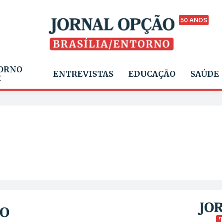
50 ANOS
ORNO
ENTREVISTAS
EDUCAÇÃO
SAÚDE
E