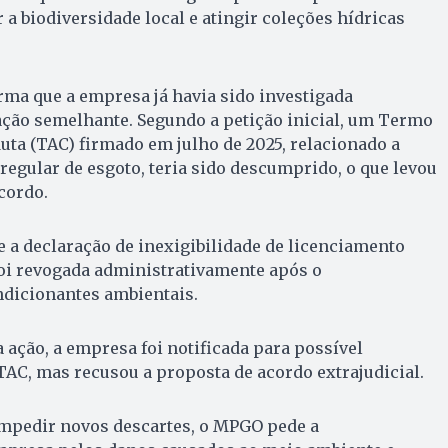
r a biodiversidade local e atingir coleções hídricas
ma que a empresa já havia sido investigada
ação semelhante. Segundo a petição inicial, um Termo
ta (TAC) firmado em julho de 2025, relacionado a
rregular de esgoto, teria sido descumprido, o que levou
cordo.
e a declaração de inexigibilidade de licenciamento
oi revogada administrativamente após o
dicionantes ambientais.
 ação, a empresa foi notificada para possível
AC, mas recusou a proposta de acordo extrajudicial.
mpedir novos descartes, o MPGO pede a