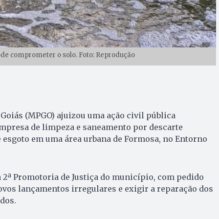
ode comprometer o solo. Foto: Reprodução
 Goiás (MPGO) ajuizou uma ação civil pública
mpresa de limpeza e saneamento por descarte
de esgoto em uma área urbana de Formosa, no Entorno
a 2ª Promotoria de Justiça do município, com pedido
vos lançamentos irregulares e exigir a reparação dos
dos.