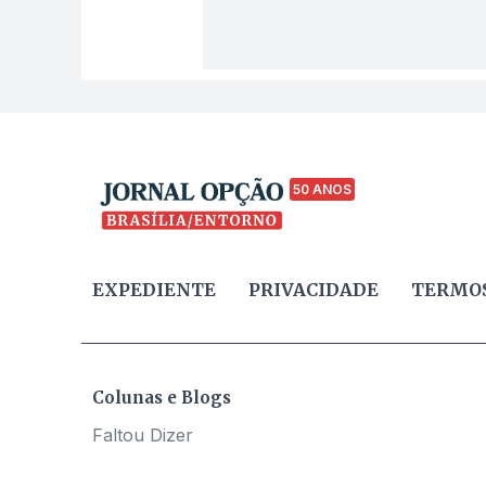
50 ANOS
EXPEDIENTE
PRIVACIDADE
TERMOS
Colunas e Blogs
Faltou Dizer