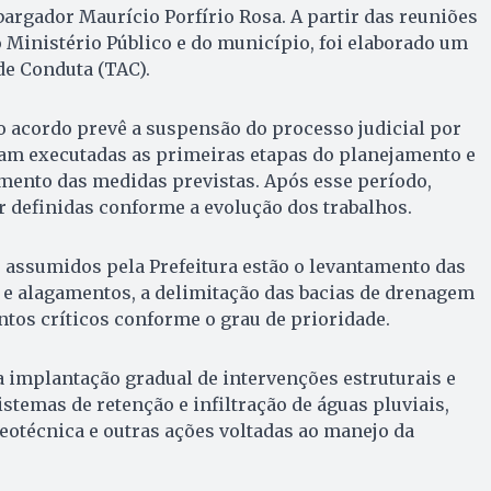
bargador Maurício Porfírio Rosa. A partir das reuniões
 Ministério Público e do município, foi elaborado um
e Conduta (TAC).
o acordo prevê a suspensão do processo judicial por
jam executadas as primeiras etapas do planejamento e
ento das medidas previstas. Após esse período,
 definidas conforme a evolução dos trabalhos.
assumidos pela Prefeitura estão o levantamento das
s e alagamentos, a delimitação das bacias de drenagem
ontos críticos conforme o grau de prioridade.
 implantação gradual de intervenções estruturais e
stemas de retenção e infiltração de águas pluviais,
geotécnica e outras ações voltadas ao manejo da