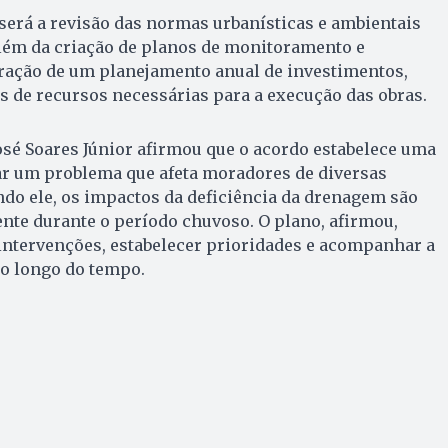
 será a revisão das normas urbanísticas e ambientais
além da criação de planos de monitoramento e
oração de um planejamento anual de investimentos,
s de recursos necessárias para a execução das obras.
osé Soares Júnior afirmou que o acordo estabelece uma
ar um problema que afeta moradores de diversas
ndo ele, os impactos da deficiência da drenagem são
nte durante o período chuvoso. O plano, afirmou,
intervenções, estabelecer prioridades e acompanhar a
o longo do tempo.