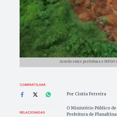
Acordo entre prefeitura e MPGO 
COMPARTILHAR
Por Cintia Ferreira
O Ministério Público d
RELACIONADAS
Prefeitura de Planaltin