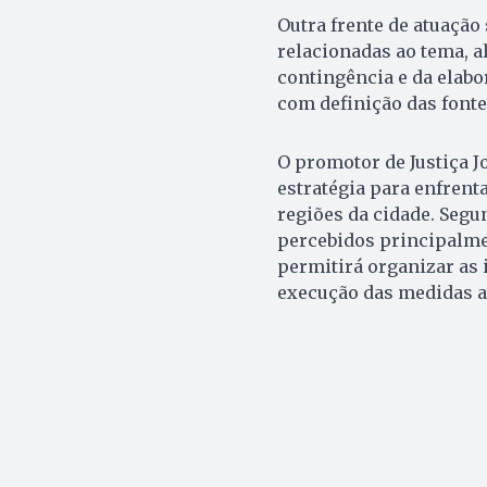
Outra frente de atuação
relacionadas ao tema, 
contingência e da elab
com definição das fonte
O promotor de Justiça J
estratégia para enfrent
regiões da cidade. Segu
percebidos principalme
permitirá organizar as 
execução das medidas a