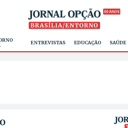
50 ANOS
ORNO
ENTREVISTAS
EDUCAÇÃO
SAÚDE
E