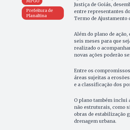
MPGO
Justiça de Goiás, desem
Prefeitura de
entre representantes do
Planaltina
Termo de Ajustamento d
Além do plano de ação, 
seis meses para que se
realizado o acompanham
novas ações poderão ser
Entre os compromissos 
áreas sujeitas a erosõe
e a classificação dos p
O plano também inclui a
não estruturais, como si
obras de estabilização 
drenagem urbana.