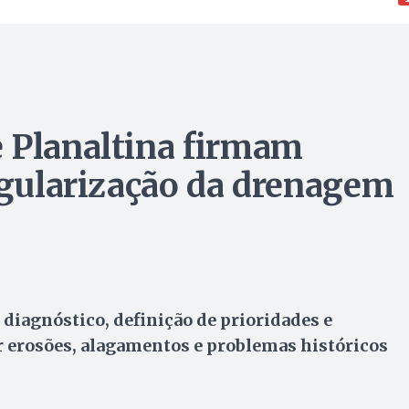
 Planaltina firmam
regularização da drenagem
iagnóstico, definição de prioridades e
r erosões, alagamentos e problemas históricos