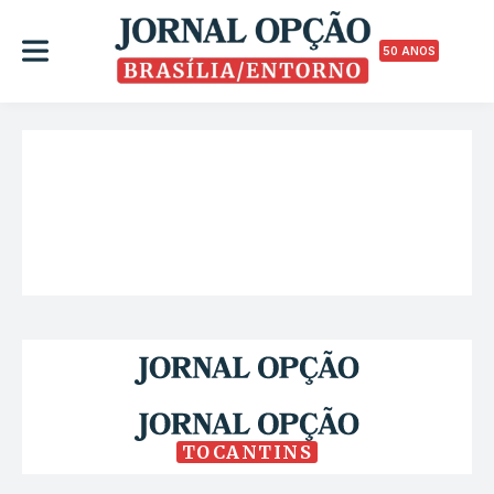
50 ANOS
TOCANTINS