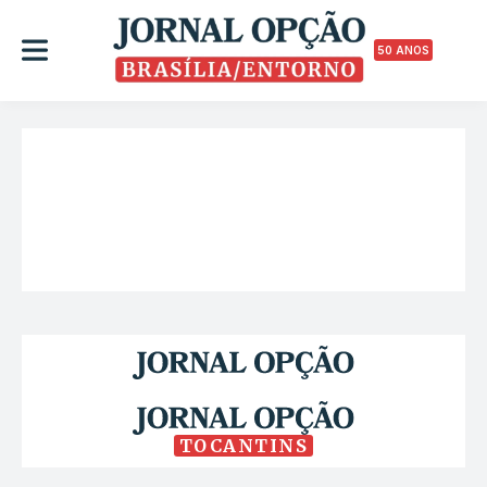
50 ANOS
TOCANTINS