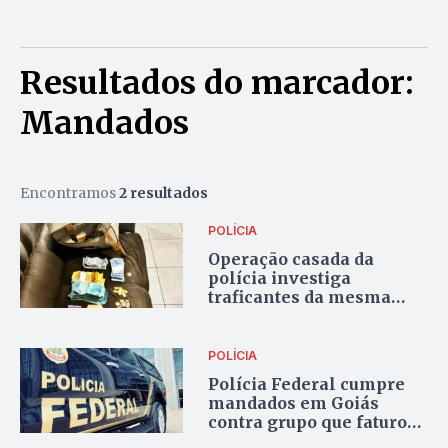
Resultados do marcador:
Mandados
Encontramos
2 resultados
POLÍCIA
Operação casada da
polícia investiga
traficantes da mesma
família em Formosa
POLÍCIA
Polícia Federal cumpre
mandados em Goiás
contra grupo que faturou
R$ 48 milhões em golpes