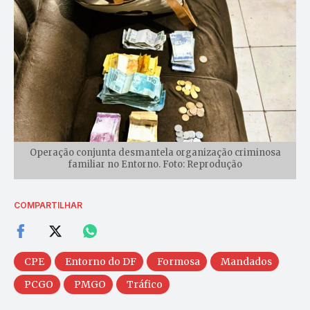
Operação conjunta desmantela organização criminosa
familiar no Entorno. Foto: Reprodução
COMPARTILHAR
CPE
Entorno do DF
Formosa
Mandados
PCGO
PMGO
Tráfico