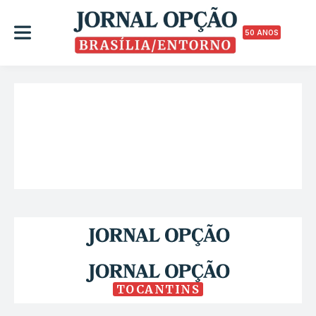
50 ANOS
TOCANTINS