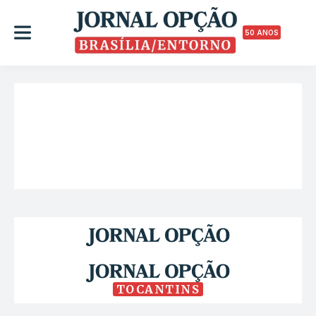
50 ANOS
TOCANTINS