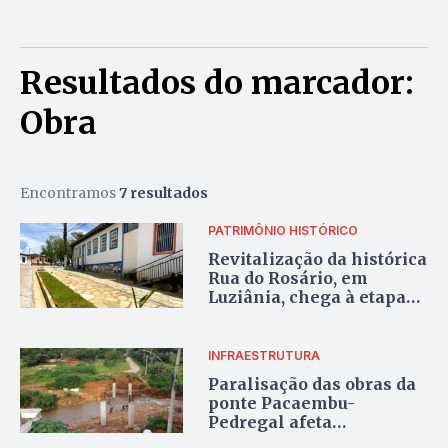
Resultados do marcador:
Obra
Encontramos
7 resultados
PATRIMÔNIO HISTÓRICO
Revitalização da histórica
Rua do Rosário, em
Luziânia, chega à etapa
final
INFRAESTRUTURA
Paralisação das obras da
ponte Pacaembu-
Pedregal afeta
mobilidade entre Novo