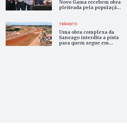
Novo Gama recebem obra
pleiteada pela população
há 20 anos
TRÂNSITO
Uma obra complexa da
Saneago interdita a pista
para quem segue em
direção a Águas Lindas