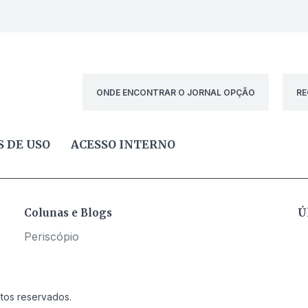
ONDE ENCONTRAR O JORNAL OPÇÃO
RE
 DE USO
ACESSO INTERNO
Colunas e Blogs
Ú
Periscópio
itos reservados.