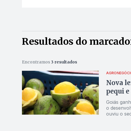
Resultados do marcado
Encontramos
3 resultados
AGRONEGÓCI
Nova le
pequi e
Goiás ganh
o desenvol
ouviu o sec
Emater, Ra
Ride e Ento