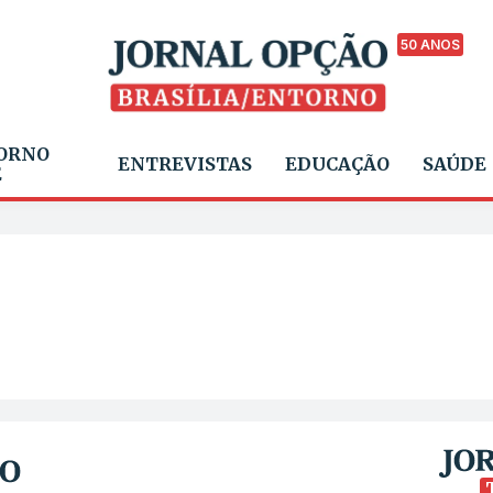
50 ANOS
ORNO
ENTREVISTAS
EDUCAÇÃO
SAÚDE
E