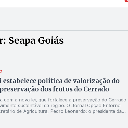
r: Seapa Goiás
O
i estabelece política de valorização do
 preservação dos frutos do Cerrado
a com a nova lei, que fortalece a preservação do Cerrado 
vimento sustentável da região. O Jornal Opção Entorno
retário de Agricultura, Pedro Leonardo; o presidente da
fael Gouveia; e o coordenador da Rota da Fruticultura da
rno, Luiz Curado, sobre a legislação