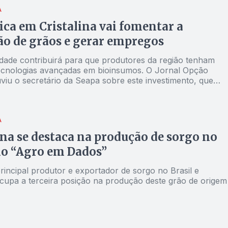
A
ica em Cristalina vai fomentar a
o de grãos e gerar empregos
dade contribuirá para que produtores da região tenham
ecnologias avançadas em bioinsumos. O Jornal Opção
viu o secretário da Seapa sobre este investimento, que
 tanto a pesquisa quanto a inovação no campo
A
ina se destaca na produção de sorgo no
io “Agro em Dados”
rincipal produtor e exportador de sorgo no Brasil e
 ocupa a terceira posição na produção deste grão de origem