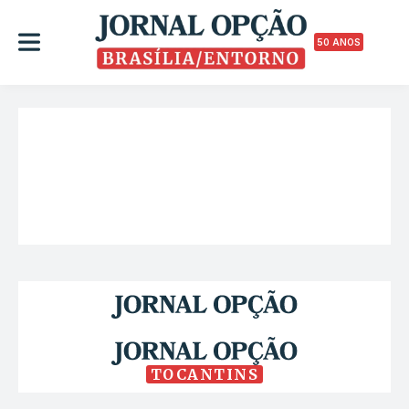
50 ANOS
TOCANTINS