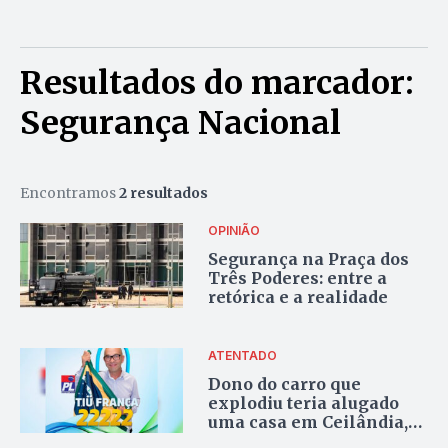
Resultados do marcador:
Segurança Nacional
Encontramos
2 resultados
OPINIÃO
Segurança na Praça dos
Três Poderes: entre a
retórica e a realidade
ATENTADO
Dono do carro que
explodiu teria alugado
uma casa em Ceilândia,
no DF, dias antes do