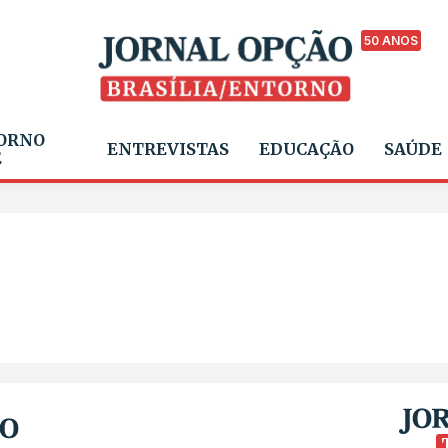
50 ANOS
ORNO
ENTREVISTAS
EDUCAÇÃO
SAÚDE
E