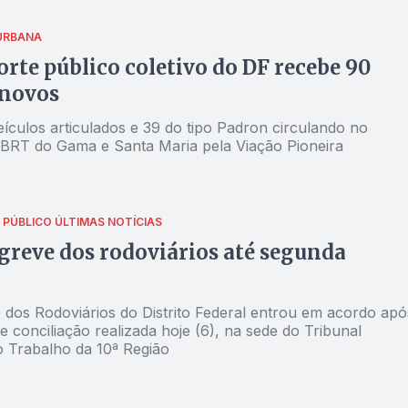
URBANA
rte público coletivo do DF recebe 90
 novos
ículos articulados e 39 do tipo Padron circulando no
 BRT do Gama e Santa Maria pela Viação Pioneira
 PÚBLICO
ÚLTIMAS NOTÍCIAS
greve dos rodoviários até segunda
o dos Rodoviários do Distrito Federal entrou em acordo apó
e conciliação realizada hoje (6), na sede do Tribunal
o Trabalho da 10ª Região