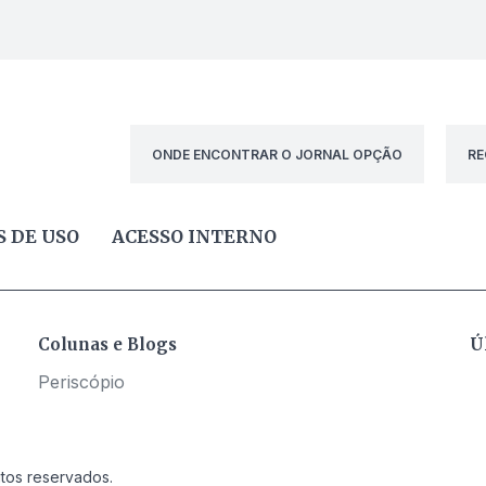
ONDE ENCONTRAR O JORNAL OPÇÃO
RE
 DE USO
ACESSO INTERNO
Colunas e Blogs
Ú
Periscópio
itos reservados.