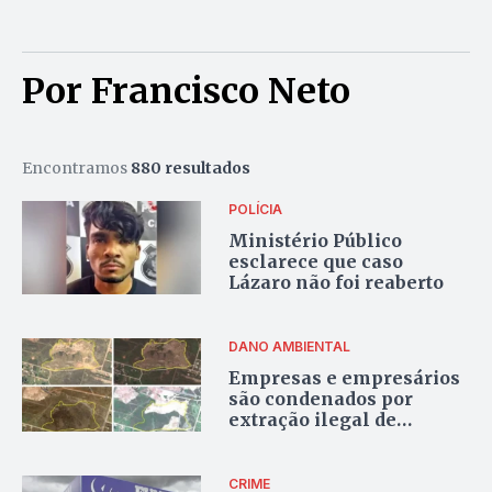
Por Francisco Neto
Encontramos
880 resultados
POLÍCIA
Ministério Público
esclarece que caso
Lázaro não foi reaberto
DANO AMBIENTAL
Empresas e empresários
são condenados por
extração ilegal de
cascalho em Novo Gama
CRIME