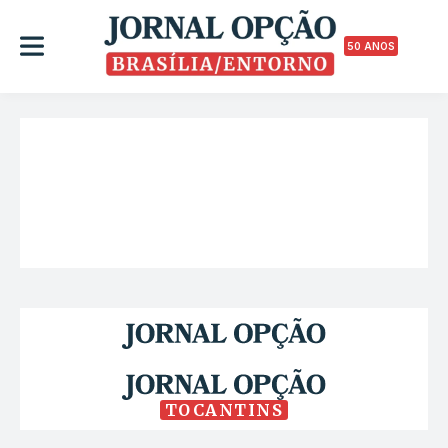
50 ANOS
TOCANTINS