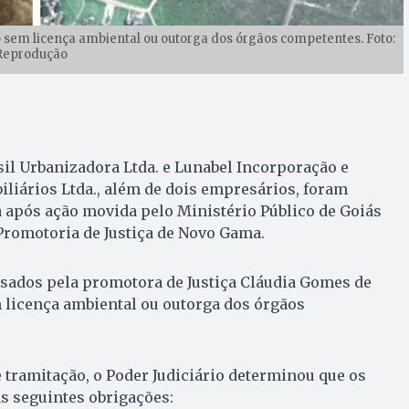
sem licença ambiental ou outorga dos órgãos competentes. Foto:
Reprodução
il Urbanizadora Ltda. e Lunabel Incorporação e
iários Ltda., além de dois empresários, foram
 após ação movida pelo Ministério Público de Goiás
Promotoria de Justiça de Novo Gama.
sados pela promotora de Justiça Cláudia Gomes de
 licença ambiental ou outorga dos órgãos
 tramitação, o Poder Judiciário determinou que os
 seguintes obrigações: