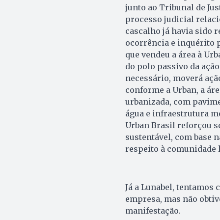
junto ao Tribunal de Ju
processo judicial relac
cascalho já havia sido 
ocorrência e inquérito p
que vendeu a área à Urb
do polo passivo da ação
necessário, moverá ação
conforme a Urban, a áre
urbanizada, com pavime
água e infraestrutura 
Urban Brasil reforçou
sustentável, com base n
respeito à comunidade l
Já a Lunabel, tentamos 
empresa, mas não obtiv
manifestação.