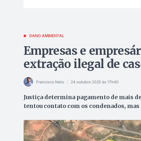
DANO AMBIENTAL
Empresas e empresár
extração ilegal de c
Francisco Neto
24 outubro 2025 às 17h40
Justiça determina pagamento de mais de
tentou contato com os condenados, mas 