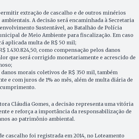
 permitir extração de cascalho e de outros minérios
 ambientais. A decisão será encaminhada à Secretaria
nvolvimento Sustentável, ao Batalhão de Polícia
Municipal de Meio Ambiente para fiscalização. Em caso
á aplicada multa de R$ 50 mil;
 R$ 1.430.824,50, como compensação pelos danos
lor que será corrigido monetariamente e acrescido de
noso;
 danos morais coletivos de R$ 350 mil, também
e e com juros de 1% ao mês, além de multa diária de
escumprimento.
ora Cláudia Gomes, a decisão representa uma vitória
nte e reforça a importância da responsabilização de
nos ao patrimônio ambiental.
de cascalho foi registrada em 2014, no Loteamento