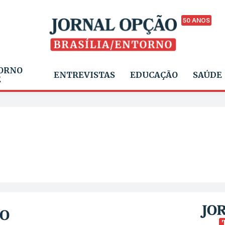
50 ANOS
ORNO
ENTREVISTAS
EDUCAÇÃO
SAÚDE
E