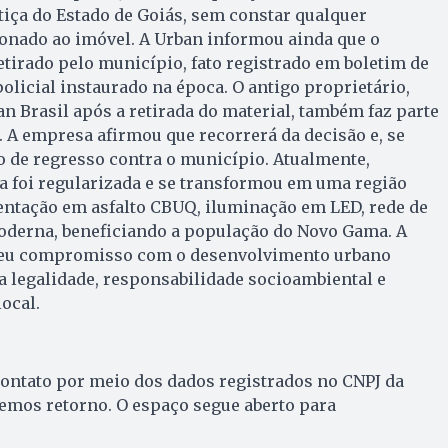
stiça do Estado de Goiás, sem constar qualquer
ionado ao imóvel. A Urban informou ainda que o
retirado pelo município, fato registrado em boletim de
olicial instaurado na época. O antigo proprietário,
an Brasil após a retirada do material, também faz parte
. A empresa afirmou que recorrerá da decisão e, se
 de regresso contra o município. Atualmente,
a foi regularizada e se transformou em uma região
ntação em asfalto CBUQ, iluminação em LED, rede de
moderna, beneficiando a população do Novo Gama. A
 seu compromisso com o desenvolvimento urbano
a legalidade, responsabilidade socioambiental e
ocal.
contato por meio dos dados registrados no CNPJ da
emos retorno. O espaço segue aberto para