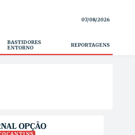
07/08/2026
BASTIDORES
REPORTAGENS
ENTORNO
TOCANTINS