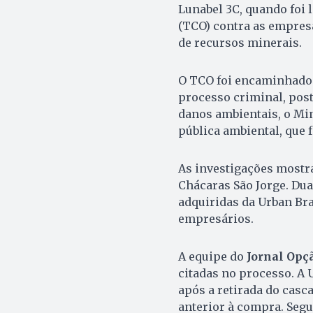
Lunabel 3C, quando foi
(TCO) contra as empresa
de recursos minerais.
O TCO foi encaminhado 
processo criminal, post
danos ambientais, o Min
pública ambiental, que 
As investigações mostra
Chácaras São Jorge. Du
adquiridas da Urban Br
empresários.
A equipe do
Jornal Opç
citadas no processo. A U
após a retirada do casc
anterior à compra. Segu