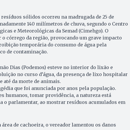
 resíduos sólidos ocorreu na madrugada de 25 de
madamente 140 milímetros de chuva, segundo o Centro
gicas e Meteorológicas da Semad (Cimehgo). O
ir o córrego da região, provocando um grave impacto
proibição temporária do consumo de água pela
sco de contaminação.
ão Dias (Podemos) esteve no interior do lixão e
luição no curso d’água, da presença de lixo hospitalar
e até da morte de animais.
gédia que foi anunciada por anos pela população.
es humanos, tomar providência, a natureza está
rma o parlamentar, ao mostrar resíduos acumulados em
 área de cachoeira, o vereador lamentou os danos