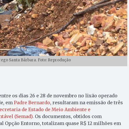
rego Santa Bárbara. Foto: Reprodução
 entre os dias 26 e 28 de novembro no lixão operado
de, em
Padre Bernardo
, resultaram na emissão de três
ecretaria de Estado de Meio Ambiente e
tável (Semad)
. Os documentos, obtidos com
al Opção Entorno, totalizam quase R$ 12 milhões em