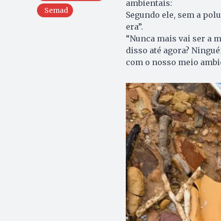
ambientais:
Semad
Segundo ele, sem a polui
era”.
“Nunca mais vai ser a 
disso até agora? Ningué
com o nosso meio ambie