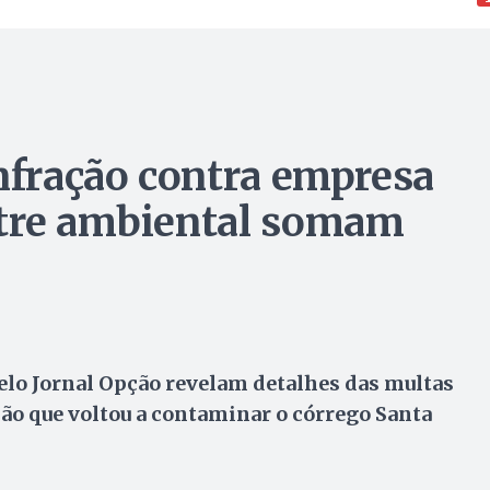
infração contra empresa
stre ambiental somam
lo Jornal Opção revelam detalhes das multas
ão que voltou a contaminar o córrego Santa