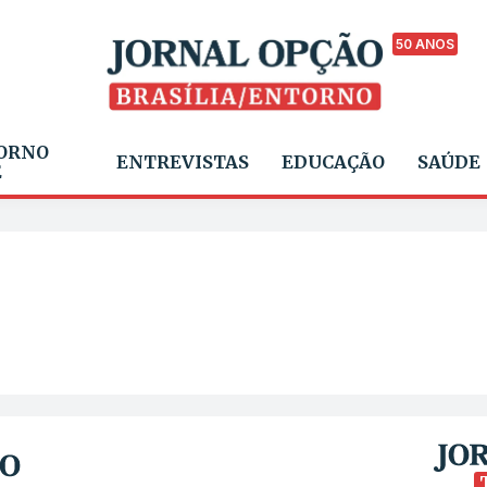
50 ANOS
ORNO
ENTREVISTAS
EDUCAÇÃO
SAÚDE
E