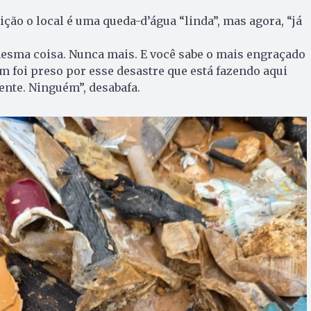
ção o local é uma queda-d’água “linda”, mas agora, “já
mesma coisa. Nunca mais. E você sabe o mais engraçado
m foi preso por esse desastre que está fazendo aqui
nte. Ninguém”, desabafa.