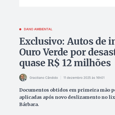
DANO AMBIENTAL
Exclusivo: Autos de 
Ouro Verde por desa
quase R$ 12 milhões
Graciliano Cândido
11 dezembro 2025 às 16h01
Documentos obtidos em primeira mão pe
aplicadas após novo deslizamento no lix
Bárbara.