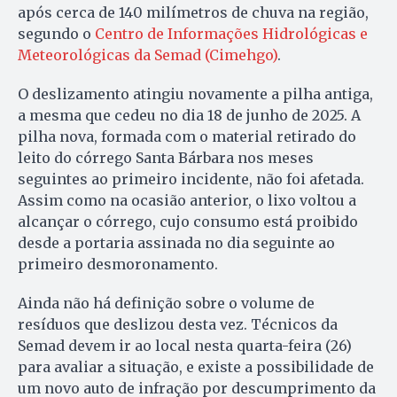
após cerca de 140 milímetros de chuva na região,
segundo o
Centro de Informações Hidrológicas e
Meteorológicas da Semad (Cimehgo)
.
O deslizamento atingiu novamente a pilha antiga,
a mesma que cedeu no dia 18 de junho de 2025. A
pilha nova, formada com o material retirado do
leito do córrego Santa Bárbara nos meses
seguintes ao primeiro incidente, não foi afetada.
Assim como na ocasião anterior, o lixo voltou a
alcançar o córrego, cujo consumo está proibido
desde a portaria assinada no dia seguinte ao
primeiro desmoronamento.
Ainda não há definição sobre o volume de
resíduos que deslizou desta vez. Técnicos da
Semad devem ir ao local nesta quarta-feira (26)
para avaliar a situação, e existe a possibilidade de
um novo auto de infração por descumprimento da