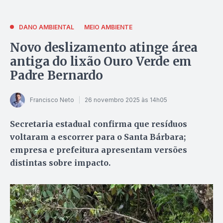
DANO AMBIENTAL
MEIO AMBIENTE
Novo deslizamento atinge área
antiga do lixão Ouro Verde em
Padre Bernardo
Francisco Neto
26 novembro 2025 às 14h05
Secretaria estadual confirma que resíduos
voltaram a escorrer para o Santa Bárbara;
empresa e prefeitura apresentam versões
distintas sobre impacto.