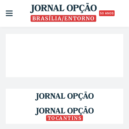
50 ANOS
TOCANTINS