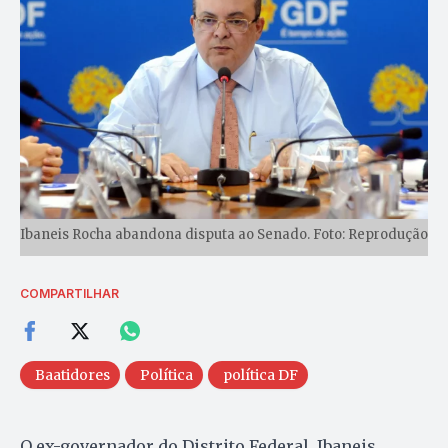
Ibaneis Rocha abandona disputa ao Senado. Foto: Reprodução
COMPARTILHAR
Baatidores
Política
política DF
O ex-governador do Distrito Federal, Ibaneis