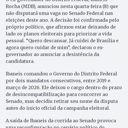
Rocha (MDB), anunciou nesta quarta-feira (8) que
não disputará uma vaga no Senado Federal nas
eleições deste ano. A decisão foi confirmada pelo
próprio político, que afirmou estar deixando de
lado os planos eleitorais para priorizar a vida
pessoal. “Quero descansar. Já cuidei de Brasília e
agora quero cuidar de mim”, declarou o ex-
governador ao anunciar a desistência da
candidatura.
Ibaneis comandou o Governo do Distrito Federal
por dois mandatos consecutivos, entre 2019 e
março de 2026. Ele deixou o cargo dentro do prazo
de desincompatibilização para concorrer ao
Senado, mas decidiu retirar seu nome da disputa
antes do início oficial da campanha eleitoral.
A saída de Ibaneis da corrida ao Senado provoca
uma reconfiguração no cenário político do