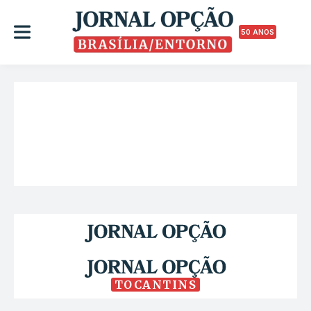
50 ANOS
TOCANTINS