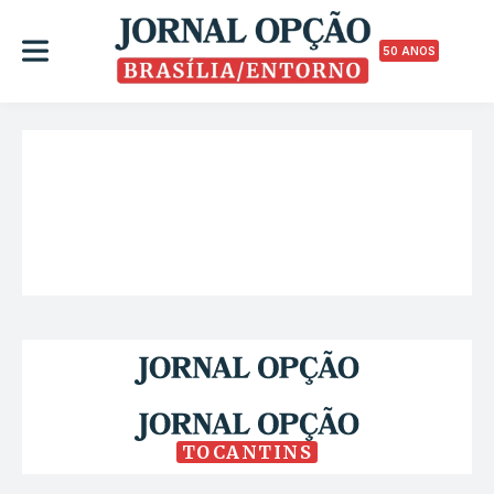
50 ANOS
TOCANTINS