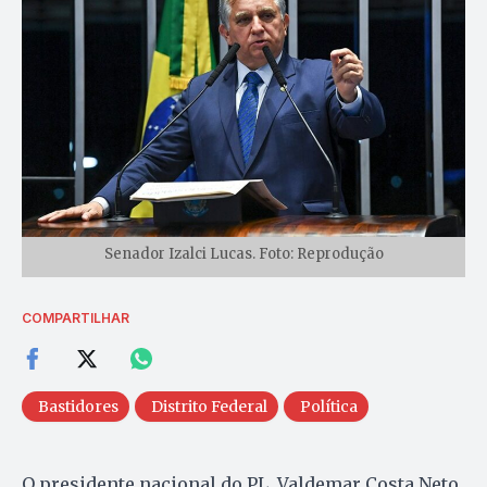
Senador Izalci Lucas. Foto: Reprodução
COMPARTILHAR
Bastidores
Distrito Federal
Política
O presidente nacional do PL, Valdemar Costa Neto,