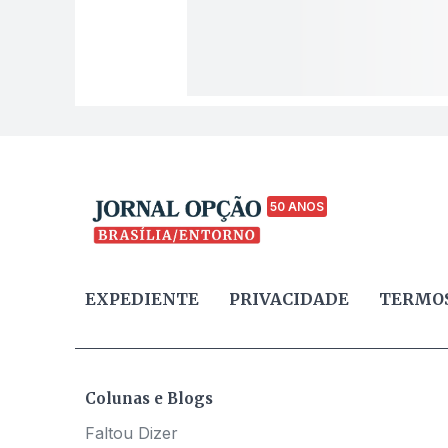
50 ANOS
EXPEDIENTE
PRIVACIDADE
TERMOS
Colunas e Blogs
Faltou Dizer