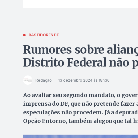
BASTIDORES DF
Rumores sobre alian
Distrito Federal não
Redação
13 dezembro 2024 às 18h36
Ao avaliar seu segundo mandato, o gover
imprensa do DF, que não pretende fazer 
especulações não procedem. Já a deputada
Opção Entorno, também alegou que tal h