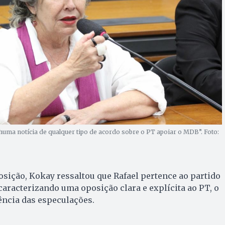
uma notícia de qualquer tipo de acordo sobre o PT apoiar o MDB”. Foto:
osição, Kokay ressaltou que Rafael pertence ao partido
caracterizando uma oposição clara e explícita ao PT, o
ência das especulações.