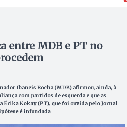
ça entre MDB e PT no
 procedem
nador Ibaneis Rocha (MDB) afirmou, ainda, à
aliança com partidos de esquerda e que as
 Érika Kokay (PT), que foi ouvida pelo Jornal
ipótese é infundada