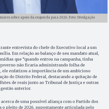
mores sobre apoio da esquerda para 2026. Foto: Divulgação
rante entrevista do chefe do Executivo local a um
asília. Em relação ao balanço de seu mandato atual,
 mídias que “quando entrou na campanha, tinha
governo não ficaria administrando folha de
, ele enfatizou a importância de um ambicioso
ção do Distrito Federal, destacando a quitação de
lhões de reais junto ao Tribunal de Justiça e outras
gestão anterior.
acerca de uma possível aliança com o Partido dos
 o pleito de 2026, supostamente articulada pelo