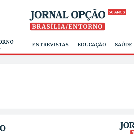
50 ANOS
ORNO
ENTREVISTAS
EDUCAÇÃO
SAÚDE
E