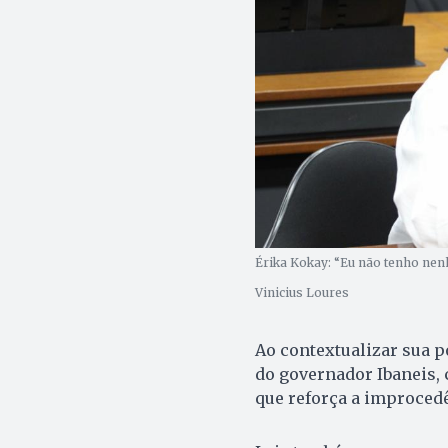
Érika Kokay: “Eu não tenho nenh
Vinicius Loures
Ao contextualizar sua p
do governador Ibaneis, 
que reforça a improced