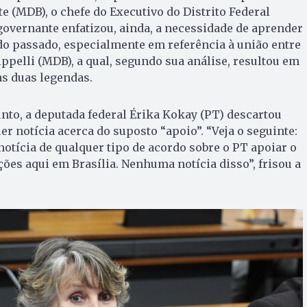
e (MDB), o chefe do Executivo do Distrito Federal
 governante enfatizou, ainda, a necessidade de aprender
do passado, especialmente em referência à união entre
ippelli (MDB), a qual, segundo sua análise, resultou em
s duas legendas.
nto, a deputada federal Érika Kokay (PT) descartou
r notícia acerca do suposto “apoio”. “Veja o seguinte:
tícia de qualquer tipo de acordo sobre o PT apoiar o
es aqui em Brasília. Nenhuma notícia disso”, frisou a