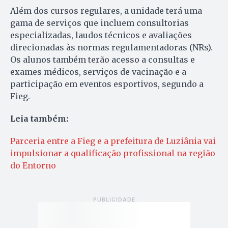
Além dos cursos regulares, a unidade terá uma
gama de serviços que incluem consultorias
especializadas, laudos técnicos e avaliações
direcionadas às normas regulamentadoras (NRs).
Os alunos também terão acesso a consultas e
exames médicos, serviços de vacinação e a
participação em eventos esportivos, segundo a
Fieg.
Leia também:
Parceria entre a Fieg e a prefeitura de Luziânia vai
impulsionar a qualificação profissional na região
do Entorno