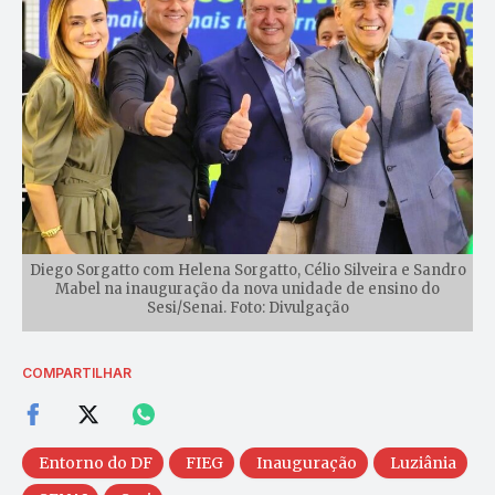
Diego Sorgatto com Helena Sorgatto, Célio Silveira e Sandro
Mabel na inauguração da nova unidade de ensino do
Sesi/Senai. Foto: Divulgação
COMPARTILHAR
Entorno do DF
FIEG
Inauguração
Luziânia