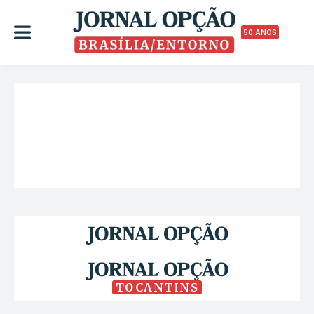
50 ANOS
TOCANTINS