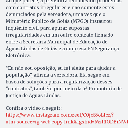
Ao que parece, a prefeitura tem mesmo problemas
com contratos irregulares e não somente estes
denunciados pela vereadora, uma vez que o
Ministério Público de Goiás (MPGO) instaurou
inquérito civil para apurar supostas
irregularidades em um outro contrato firmado
entre a Secretaria Municipal de Educação de
Águas Lindas de Goiás e a empresa FN Segurança
Eletrônica.
“Eu não sou oposição, eu fui eleita para ajudar a
população”, afirma a vereadora. Ela segue em
busca de soluções para a regularização desses
“contratos”, também por meio da 5ª Promotoria de
Justiça de Águas Lindas.
Confira o vídeo a seguir:
https://www.instagram.com/reel/C0jcS5oLlcr/?
utm_source=ig_web_copy_link&igshid=MzRlODBiNW