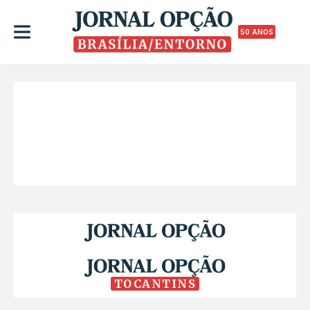
50 ANOS
TOCANTINS