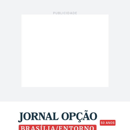
50 ANOS