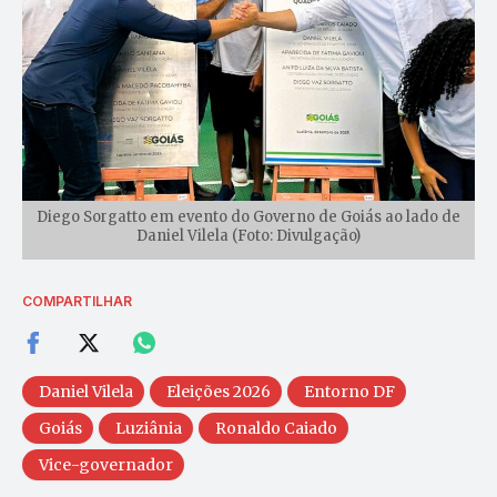
Diego Sorgatto em evento do Governo de Goiás ao lado de
Daniel Vilela (Foto: Divulgação)
COMPARTILHAR
Daniel Vilela
Eleições 2026
Entorno DF
Goiás
Luziânia
Ronaldo Caiado
Vice-governador