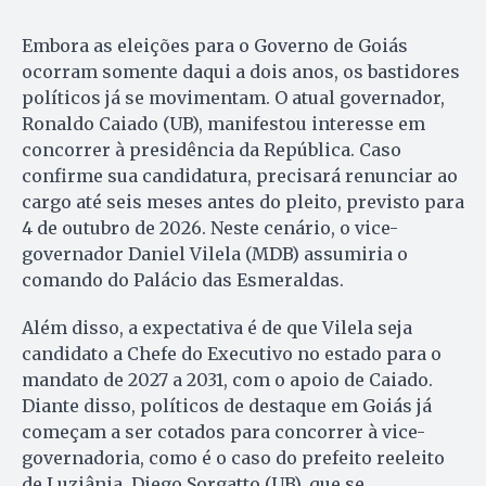
Embora as eleições para o Governo de Goiás
ocorram somente daqui a dois anos, os bastidores
políticos já se movimentam. O atual governador,
Ronaldo Caiado (UB), manifestou interesse em
concorrer à presidência da República. Caso
confirme sua candidatura, precisará renunciar ao
cargo até seis meses antes do pleito, previsto para
4 de outubro de 2026. Neste cenário, o vice-
governador Daniel Vilela (MDB) assumiria o
comando do Palácio das Esmeraldas.
Além disso, a expectativa é de que Vilela seja
candidato a Chefe do Executivo no estado para o
mandato de 2027 a 2031, com o apoio de Caiado.
Diante disso, políticos de destaque em Goiás já
começam a ser cotados para concorrer à vice-
governadoria, como é o caso do prefeito reeleito
de Luziânia, Diego Sorgatto (UB), que se