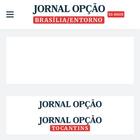
50 ANOS
TOCANTINS