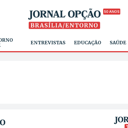
50 ANOS
ORNO
ENTREVISTAS
EDUCAÇÃO
SAÚDE
E