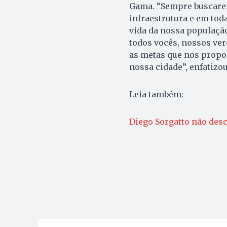
Gama. “Sempre buscarei
infraestrutura e em tod
vida da nossa população
todos vocês, nossos ver
as metas que nos propo
nossa cidade”, enfatizo
Leia também:
Diego Sorgatto não des