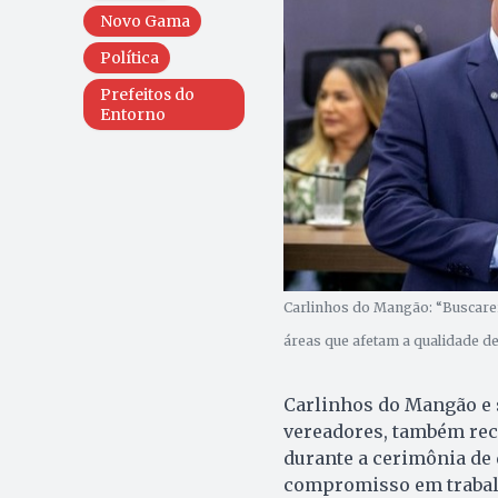
Novo Gama
Política
Prefeitos do
Entorno
Carlinhos do Mangão: “Buscarei
áreas que afetam a qualidade de
Carlinhos do Mangão e 
vereadores, também rec
durante a cerimônia de
compromisso em trabal