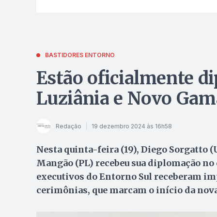
BASTIDORES ENTORNO
Estão oficialmente d
Luziânia e Novo Gam
Redação
19 dezembro 2024 às 16h58
Nesta quinta-feira (19), Diego Sorgatto 
Mangão (PL) recebeu sua diplomação no d
executivos do Entorno Sul receberam imp
cerimônias, que marcam o início da nova