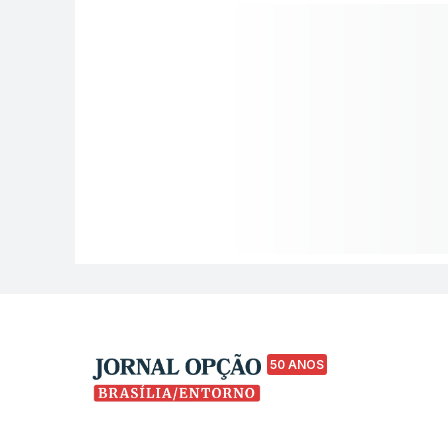
50 ANOS