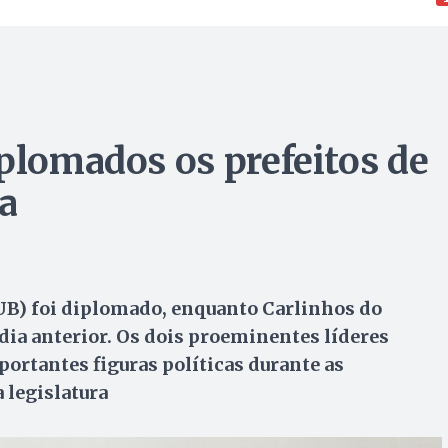
iplomados os prefeitos de
a
(UB) foi diplomado, enquanto Carlinhos do
ia anterior. Os dois proeminentes líderes
ortantes figuras políticas durante as
 legislatura