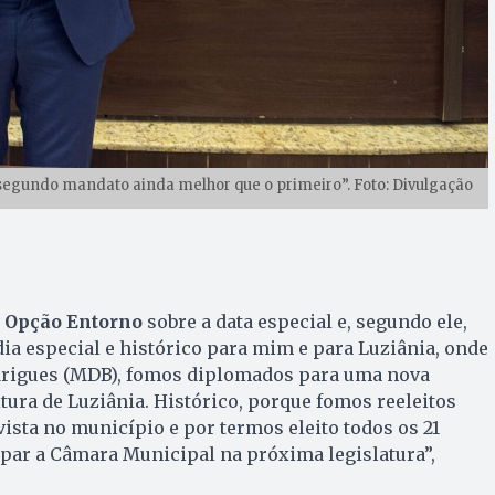
 segundo mandato ainda melhor que o primeiro”. Foto: Divulgação
 Opção Entorno
sobre a data especial e, segundo ele,
dia especial e histórico para mim e para Luziânia, onde
odrigues (MDB), fomos diplomados para uma nova
itura de Luziânia. Histórico, porque fomos reeleitos
vista no município e por termos eleito todos os 21
par a Câmara Municipal na próxima legislatura”,