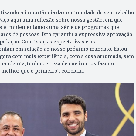
tizando a importância da continuidade de seu trabalho
 “Faço aqui uma reflexão sobre nossa gestão, em que
as e implementamos uma série de programas que
res de pessoas. Isto garantiu a expressiva aprovação
pulação. Com isso, as expectativas e as
entam em relação ao nosso próximo mandato. Estou
agora com mais experiência, com a casa arrumada, sem
pandemia, tenho certeza de que iremos fazer o
melhor que o primeiro”, concluiu.