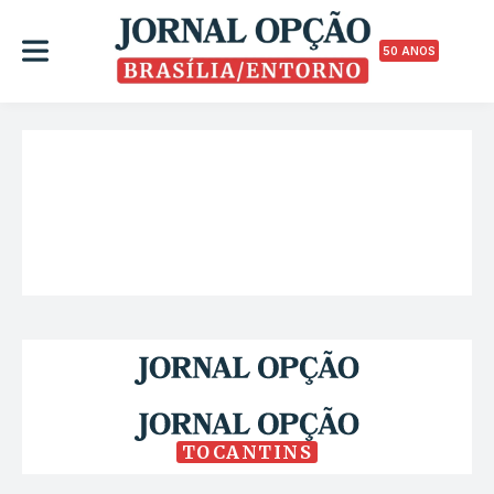
50 ANOS
TOCANTINS