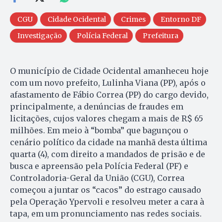
CGU
Cidade Ocidental
Crimes
Entorno DF
Investigação
Polícia Federal
Prefeitura
O município de Cidade Ocidental amanheceu hoje
com um novo prefeito, Lulinha Viana (PP), após o
afastamento de Fábio Correa (PP) do cargo devido,
principalmente, a denúncias de fraudes em
licitações, cujos valores chegam a mais de R$ 65
milhões. Em meio à “bomba” que bagunçou o
cenário político da cidade na manhã desta última
quarta (4), com direito a mandados de prisão e de
busca e apreensão pela Polícia Federal (PF) e
Controladoria-Geral da União (CGU), Correa
começou a juntar os “cacos” do estrago causado
pela Operação Ypervoli e resolveu meter a cara à
tapa, em um pronunciamento nas redes sociais.