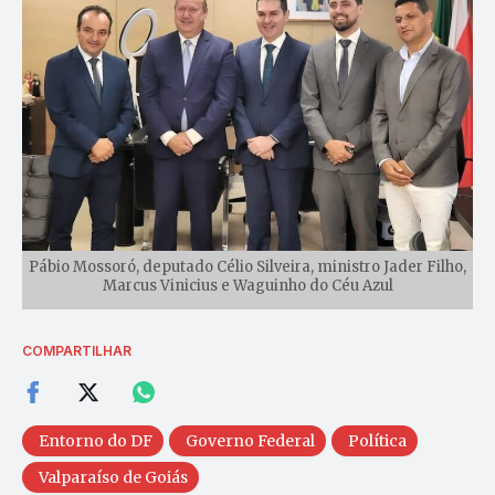
Pábio Mossoró, deputado Célio Silveira, ministro Jader Filho,
Marcus Vinicius e Waguinho do Céu Azul
COMPARTILHAR
Entorno do DF
Governo Federal
Política
Valparaíso de Goiás