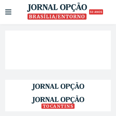
50 ANOS
TOCANTINS