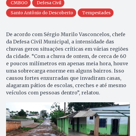
CMBGO
Defesa Civil
Santo Antônio do Descoberto
Tempestades
De acordo com Sérgio Murilo Vasconcelos, chefe
da Defesa Civil Municipal, a intensidade das
chuvas gerou situações críticas em várias regiões
da cidade. “Com a chuva de ontem, de cerca de 60
e poucos milímetros em apenas meia hora, houve
uma sobrecarga enorme em alguns bairros. Isso
causou fortes enxurradas que invadiram casas,
alagaram pátios de escolas, creches e até mesmo
veículos com pessoas dentro”, relatou.