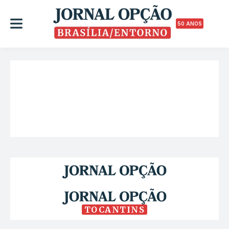
50 ANOS
TOCANTINS