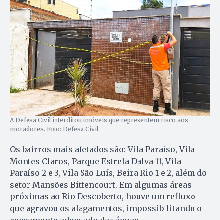
A Defesa Civil interditou imóveis que representem risco aos
moradores. Foto: Defesa Civil
Os bairros mais afetados são: Vila Paraíso, Vila
Montes Claros, Parque Estrela Dalva 11, Vila
Paraíso 2 e 3, Vila São Luís, Beira Rio 1 e 2, além do
setor Mansões Bittencourt. Em algumas áreas
próximas ao Rio Descoberto, houve um refluxo
que agravou os alagamentos, impossibilitando o
escoamento adequado das águas.