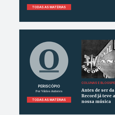
TODAS AS MATÉRIAS
COLUNAS E BLOGS
PE
PERISCÓPIO
Antes de ser da
Por Vários Autores
Record já teve a
TODAS AS MATÉRIAS
nossa música