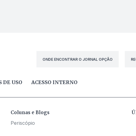
ONDE ENCONTRAR O JORNAL OPÇÃO
RE
 DE USO
ACESSO INTERNO
Colunas e Blogs
Ú
Periscópio