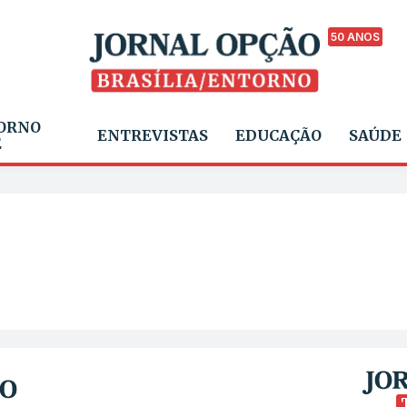
50 ANOS
ORNO
ENTREVISTAS
EDUCAÇÃO
SAÚDE
E