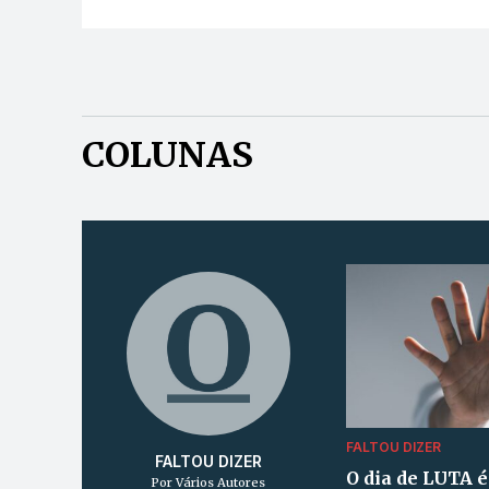
COLUNAS
FALTOU DIZER
FALTOU DIZER
O dia de LUTA é 
Por Vários Autores