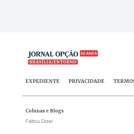
50 ANOS
EXPEDIENTE
PRIVACIDADE
TERMOS
Colunas e Blogs
Faltou Dizer