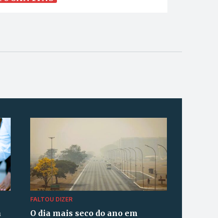
FALTOU DIZER
a
O dia mais seco do ano em