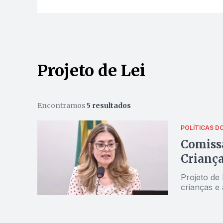
Projeto de Lei
Encontramos
5 resultados
POLÍTICAS D
Comiss
Criança
Projeto de
crianças e 