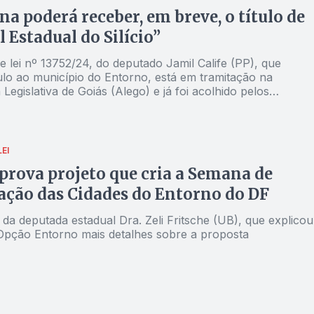
ina poderá receber, em breve, o título de
l Estadual do Silício”
e lei nº 13752/24, do deputado Jamil Calife (PP), que
ulo ao município do Entorno, está em tramitação na
Legislativa de Goiás (Alego) e já foi acolhido pelos
res
EI
prova projeto que cria a Semana de
ação das Cidades do Entorno do DF
 da deputada estadual Dra. Zeli Fritsche (UB), que explicou
Opção Entorno mais detalhes sobre a proposta