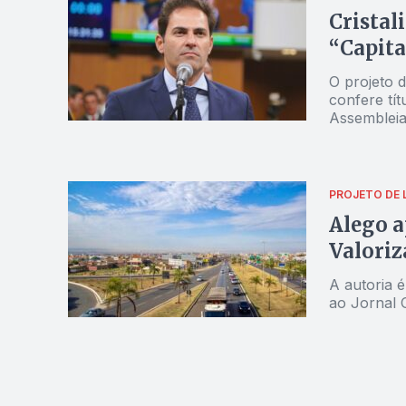
Cristal
“Capita
O projeto d
confere tít
Assembleia 
parlamenta
PROJETO DE L
Alego a
Valoriz
A autoria é
ao Jornal 