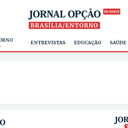
50 ANOS
ORNO
ENTREVISTAS
EDUCAÇÃO
SAÚDE
E