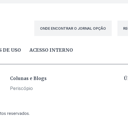
ONDE ENCONTRAR O JORNAL OPÇÃO
RE
 DE USO
ACESSO INTERNO
Colunas e Blogs
Ú
Periscópio
itos reservados.