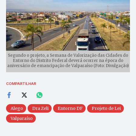
Segundo o projeto, a Semana de Valorização das Cidades do
Entorno do Distrito Federal deverá ocorrer na época do
aniversário de emancipação de Valparaíso (Foto: Divulgação)
COMPARTILHAR
Alego
Dra Zeli
Entorno DF
Projeto de Lei
Valparaíso