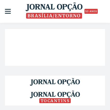
50 ANOS
TOCANTINS