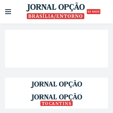
50 ANOS
TOCANTINS