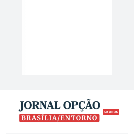
50 ANOS