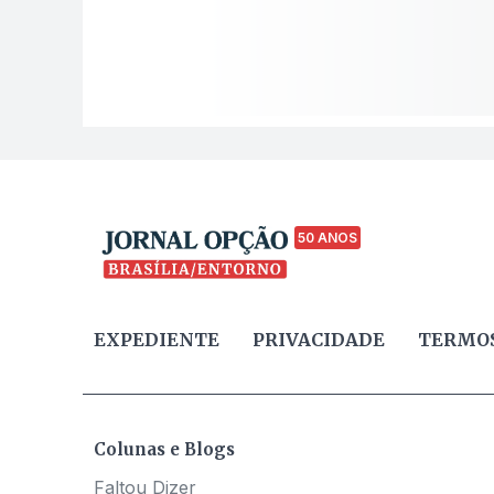
50 ANOS
EXPEDIENTE
PRIVACIDADE
TERMOS
Colunas e Blogs
Faltou Dizer