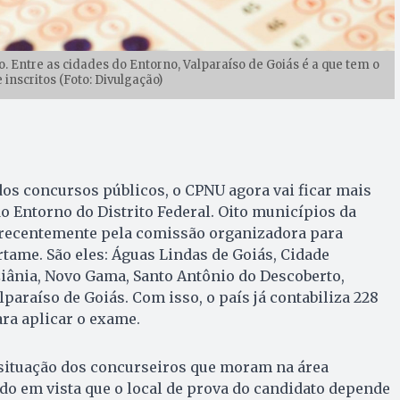
o. Entre as cidades do Entorno, Valparaíso de Goiás é a que tem o
inscritos (Foto: Divulgação)
os concursos públicos, o CPNU agora vai ficar mais
 Entorno do Distrito Federal. Oito municípios da
 recentemente pela comissão organizadora para
rtame. São eles: Águas Lindas de Goiás, Cidade
iânia, Novo Gama, Santo Antônio do Descoberto,
lparaíso de Goiás. Com isso, o país já contabiliza 228
ra aplicar o exame.
a situação dos concurseiros que moram na área
endo em vista que o local de prova do candidato depende