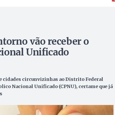
ntorno vão receber o
ional Unificado
 cidades circunvizinhas ao Distrito Federal
blico Nacional Unificado (CPNU), certame que já
s