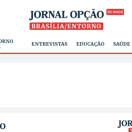
50 ANOS
ORNO
ENTREVISTAS
EDUCAÇÃO
SAÚDE
E