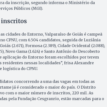
ra da inscrição, segundo informa o Ministério da
rviços Públicos (MGI).
inscritos
e as cidades do Entorno, Valparaíso de Goiás é campeã
no CPNU, com 6.504 candidatos, seguida de Luziânia
Goiás (2.671), Formosa (2.389), Cidade Ocidental (2.088),
75), Novo Gama (1.624) e Santo Antônio do Descoberto
de aplicação do Entorno foram escolhidos por terem
s residentes nessas localidades”, frisa Alexandre
 logística do CPNU.
didatos concorrendo a uma das vagas em todas as
ertame já é considerado o maior do país. O Distrito
tivo com o maior número de inscritos, 220 mil. As
adas pela Fundação Cesgranrio, estão marcadas para o