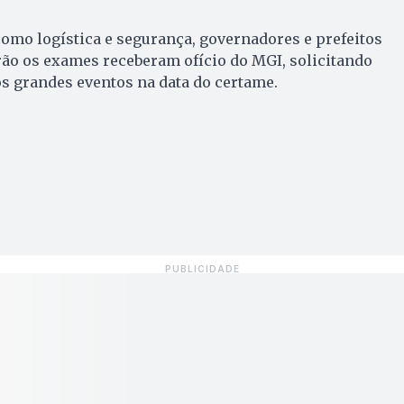
 como logística e segurança, governadores e prefeitos
rão os exames receberam ofício do MGI, solicitando
s grandes eventos na data do certame.