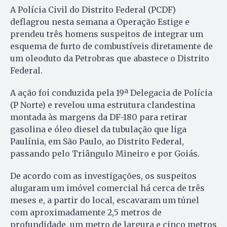
A Polícia Civil do Distrito Federal (PCDF)
deflagrou nesta semana a Operação Estige e
prendeu três homens suspeitos de integrar um
esquema de furto de combustíveis diretamente de
um oleoduto da Petrobras que abastece o Distrito
Federal.
A ação foi conduzida pela 19ª Delegacia de Polícia
(P Norte) e revelou uma estrutura clandestina
montada às margens da DF-180 para retirar
gasolina e óleo diesel da tubulação que liga
Paulínia, em São Paulo, ao Distrito Federal,
passando pelo Triângulo Mineiro e por Goiás.
De acordo com as investigações, os suspeitos
alugaram um imóvel comercial há cerca de três
meses e, a partir do local, escavaram um túnel
com aproximadamente 2,5 metros de
profundidade, um metro de largura e cinco metros