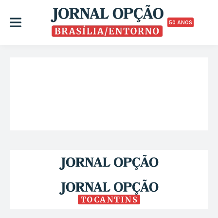
50 ANOS
TOCANTINS