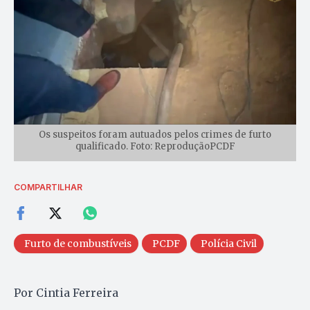
Os suspeitos foram autuados pelos crimes de furto
qualificado. Foto: ReproduçãoPCDF
COMPARTILHAR
Furto de combustíveis
PCDF
Polícia Civil
Por Cintia Ferreira