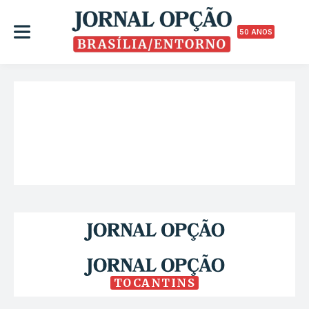
50 ANOS
TOCANTINS