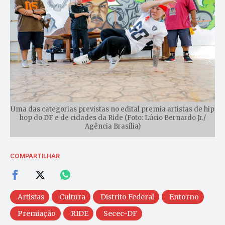
Uma das categorias previstas no edital premia artistas de hip
hop do DF e de cidades da Ride (Foto: Lúcio Bernardo Jr./
Agência Brasília)
COMPARTILHAR
Artistas
Cultura
Distrito Federal
Entorno
Premiação
RIDE
Secec-DF