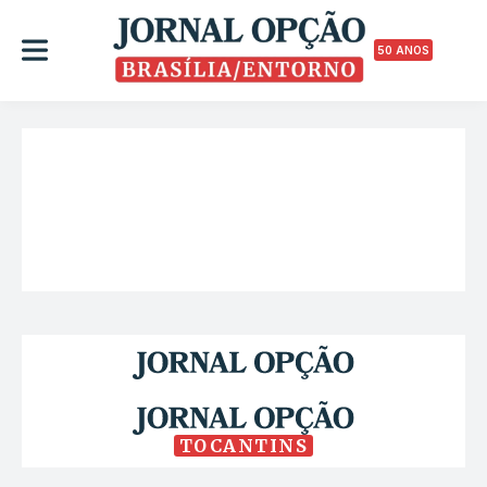
50 ANOS
TOCANTINS