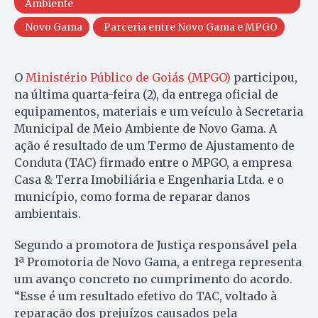
Ambiente
Novo Gama
Parceria entre Novo Gama e MPGO
O
Ministério Público de Goiás (MPGO)
participou,
na última quarta-feira (2), da entrega oficial de
equipamentos, materiais e um veículo à Secretaria
Municipal de Meio Ambiente de Novo Gama. A
ação é resultado de um Termo de Ajustamento de
Conduta (TAC) firmado entre o MPGO, a empresa
Casa & Terra Imobiliária e Engenharia Ltda. e o
município, como forma de reparar danos
ambientais.
Segundo a promotora de Justiça responsável pela
1ª Promotoria de Novo Gama, a entrega representa
um avanço concreto no cumprimento do acordo.
“Esse é um resultado efetivo do TAC, voltado à
reparação dos prejuízos causados pela