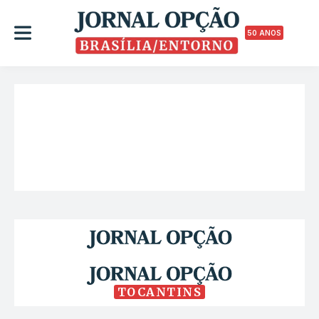
50 ANOS
TOCANTINS