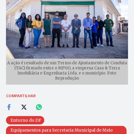
A ação é resultado de um Termo de Ajustamento de Conduta
(TAC) firmado entre o MPGO, a empresa Casa & Terra
Imobiliária e Engenharia Ltda. e o município. Foto:
Reprodução
COMPARTILHAR
Entorno do DF
Equipamentos para Secretaria Municipal de Meio