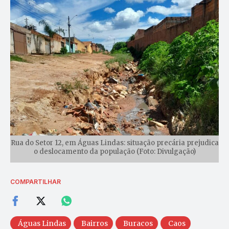
Rua do Setor 12, em Águas Lindas: situação precária prejudica
o deslocamento da população (Foto: Divulgação)
COMPARTILHAR
Águas Lindas
Bairros
Buracos
Caos