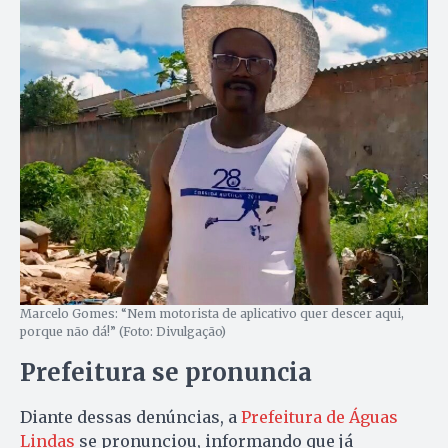
Marcelo Gomes: “Nem motorista de aplicativo quer descer aqui,
porque não dá!” (Foto: Divulgação)
Prefeitura se pronuncia
Diante dessas denúncias, a
Prefeitura de Águas
Lindas
se pronunciou, informando que já