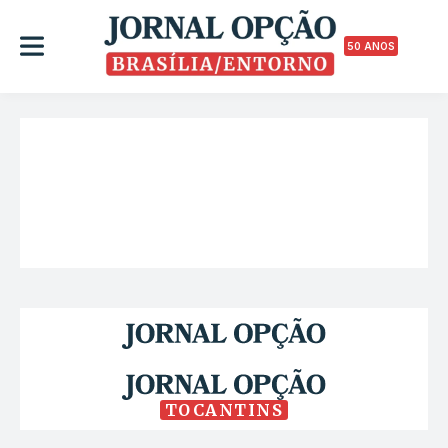
50 ANOS
TOCANTINS