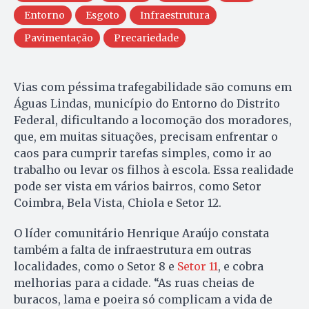
Entorno
Esgoto
Infraestrutura
Pavimentação
Precariedade
Vias com péssima trafegabilidade são comuns em
Águas Lindas, município do Entorno do Distrito
Federal, dificultando a locomoção dos moradores,
que, em muitas situações, precisam enfrentar o
caos para cumprir tarefas simples, como ir ao
trabalho ou levar os filhos à escola. Essa realidade
pode ser vista em vários bairros, como Setor
Coimbra, Bela Vista, Chiola e Setor 12.
O líder comunitário Henrique Araújo constata
também a falta de infraestrutura em outras
localidades, como o Setor 8 e
Setor 11
, e cobra
melhorias para a cidade. “As ruas cheias de
buracos, lama e poeira só complicam a vida de