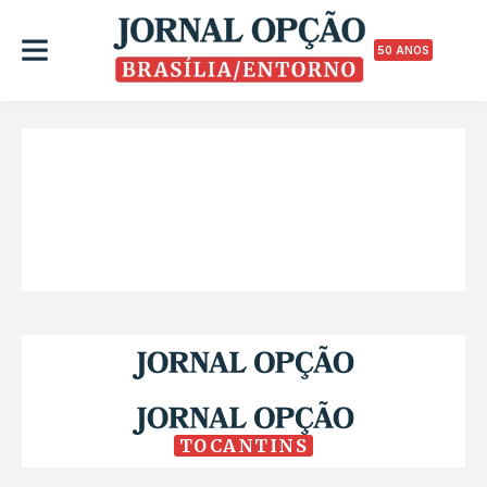
50 ANOS
TOCANTINS