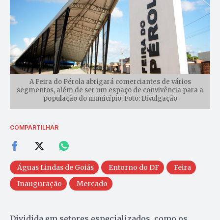
A Feira do Pérola abrigará comerciantes de vários
segmentos, além de ser um espaço de convivência para a
população do município. Foto: Divulgação
COMPARTILHAR
Águas Lindas de Goiás
Entorno do DF
Feira
Inauguração
Mercado
Dividida em setores especializados, como os