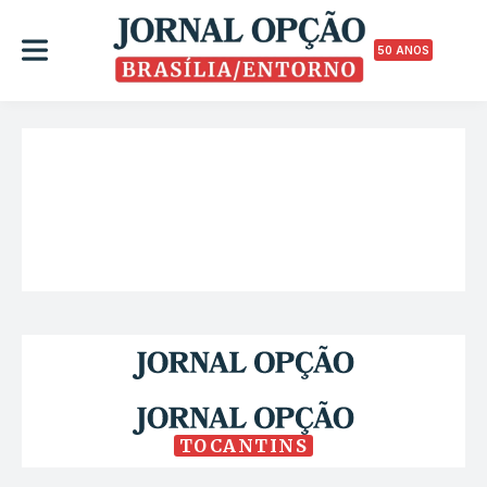
50 ANOS
TOCANTINS