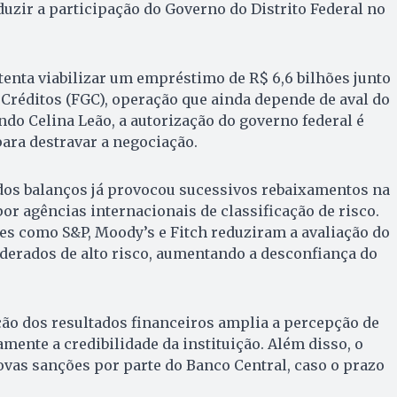
duzir a participação do Governo do Distrito Federal no
tenta viabilizar um empréstimo de R$ 6,6 bilhões junto
Créditos (FGC), operação que ainda depende de aval do
do Celina Leão, a autorização do governo federal é
ara destravar a negociação.
 dos balanços já provocou sucessivos rebaixamentos na
por agências internacionais de classificação de risco.
es como S&P, Moody’s e Fitch reduziram a avaliação do
derados de alto risco, aumentando a desconfiança do
ão dos resultados financeiros amplia a percepção de
tamente a credibilidade da instituição. Além disso, o
vas sanções por parte do Banco Central, caso o prazo