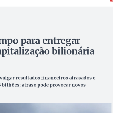
empo para entregar
apitalização bilionária
ivulgar resultados financeiros atrasados e
,8 bilhões; atraso pode provocar novos