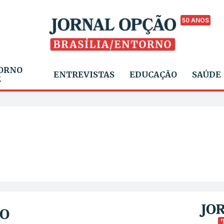
50 ANOS
ORNO
ENTREVISTAS
EDUCAÇÃO
SAÚDE
E