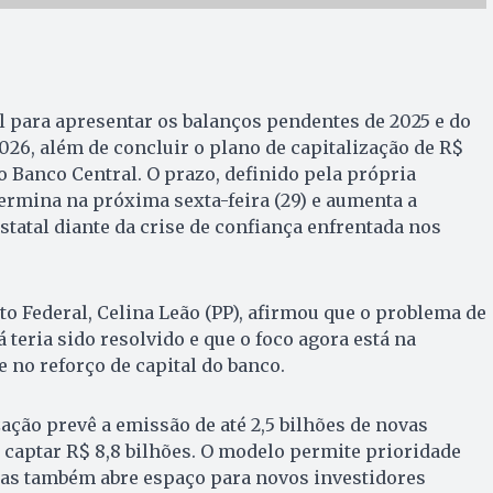
al para apresentar os balanços pendentes de 2025 e do
026, além de concluir o plano de capitalização de R$
o Banco Central. O prazo, definido pela própria
termina na próxima sexta-feira (29) e aumenta a
statal diante da crise de confiança enfrentada nos
to Federal, Celina Leão (PP), afirmou que o problema de
á teria sido resolvido e que o foco agora está na
e no reforço de capital do banco.
zação prevê a emissão de até 2,5 bilhões de novas
 captar R$ 8,8 bilhões. O modelo permite prioridade
mas também abre espaço para novos investidores