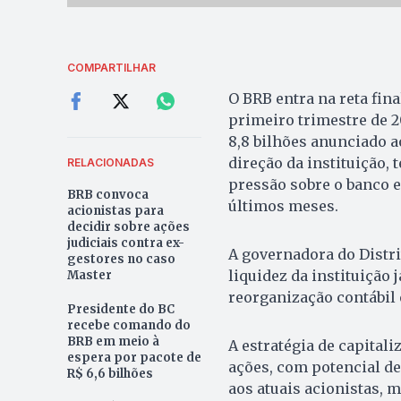
COMPARTILHAR
O BRB entra na reta fin
primeiro trimestre de 2
8,8 bilhões anunciado a
direção da instituição, 
RELACIONADAS
pressão sobre o banco e
BRB convoca
últimos meses.
acionistas para
decidir sobre ações
judiciais contra ex-
A governadora do Distri
gestores no caso
liquidez da instituição j
Master
reorganização contábil 
Presidente do BC
recebe comando do
BRB em meio à
A estratégia de capitali
espera por pacote de
ações, com potencial de
R$ 6,6 bilhões
aos atuais acionistas, 