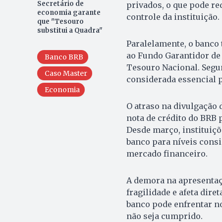
Secretário de
privados, o que pode re
economia garante
controle da instituição.
que "Tesouro
substitui a Quadra"
Paralelamente, o banco 
ao Fundo Garantidor de 
Banco BRB
Tesouro Nacional. Segun
Caso Master
considerada essencial p
Economia
O atraso na divulgação
nota de crédito do BRB 
Desde março, instituiçõ
banco para níveis consi
mercado financeiro.
A demora na apresentaç
fragilidade e afeta dire
banco pode enfrentar no
não seja cumprido.