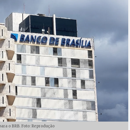
ara o BRB. Foto: Reprodução