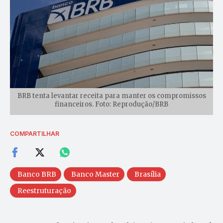
BRB tenta levantar receita para manter os compromissos
financeiros. Foto: Reprodução/BRB
COMPARTILHAR
Banco BRB
Banco Master
Brasília
Reestruturação