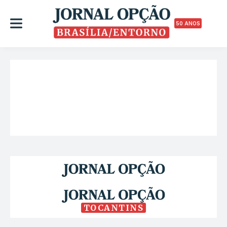
50 ANOS
TOCANTINS