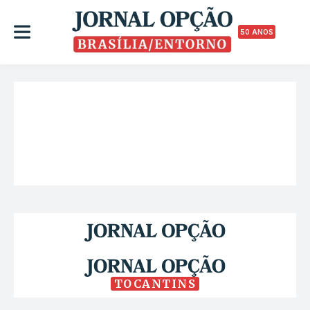
50 ANOS
TOCANTINS