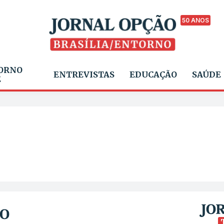
50 ANOS
ORNO
ENTREVISTAS
EDUCAÇÃO
SAÚDE
E