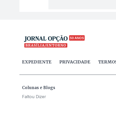
50 ANOS
EXPEDIENTE
PRIVACIDADE
TERMOS
Colunas e Blogs
Faltou Dizer