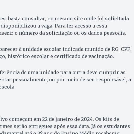
s: basta consultar, no mesmo site onde foi solicitada
 disponibilizou a vaga. Para ter acesso a essa
nserir o número da solicitação ou os dados pessoais.
arecer à unidade escolar indicada munido de RG, CPF,
, histórico escolar e certificado de vacinação.
ferência de uma unidade para outra deve cumprir as
ntar pessoalmente, ou por meio de seu responsável, a
scola.
tivo começam em 22 de janeiro de 2024. Os kits de
ormes serão entregues após essa data. Já os estudantes
ndamental até o 3º ano do Ensino Médio receberão