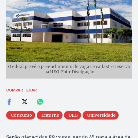
O edital prevê o preenchimento de vagas e cadastro reserva
na UEG. Foto: Divulgação
COMPARTILHAR
Concurso
Entorno
UEG
Universidade
Serão oferecidas 89 vagas, sendo 45 para a área de