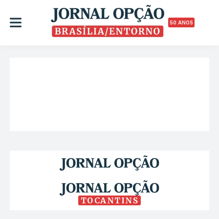
50 ANOS
TOCANTINS