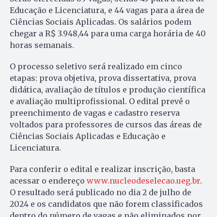
Educação e Licenciatura, e 44 vagas para a área de
Ciências Sociais Aplicadas. Os salários podem
chegar a R$ 3.948,44 para uma carga horária de 40
horas semanais.
O processo seletivo será realizado em cinco
etapas: prova objetiva, prova dissertativa, prova
didática, avaliação de títulos e produção científica
e avaliação multiprofissional. O edital prevê o
preenchimento de vagas e cadastro reserva
voltados para professores de cursos das áreas de
Ciências Sociais Aplicadas e Educação e
Licenciatura.
Para conferir o edital e realizar inscrição, basta
acessar o endereço
www.nucleodeselecao.ueg.br
.
O resultado será publicado no dia 2 de julho de
2024 e os candidatos que não forem classificados
dentro do número de vagas e não eliminados por