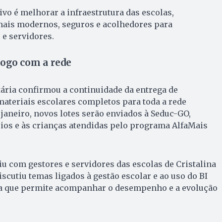
ivo é melhorar a infraestrutura das escolas,
ais modernos, seguros e acolhedores para
 e servidores.
logo com a rede
tária confirmou a continuidade da entrega de
ateriais escolares completos para toda a rede
e janeiro, novos lotes serão enviados à Seduc-GO,
ios e às crianças atendidas pelo programa AlfaMais
u com gestores e servidores das escolas de Cristalina
iscutiu temas ligados à gestão escolar e ao uso do BI
a que permite acompanhar o desempenho e a evolução