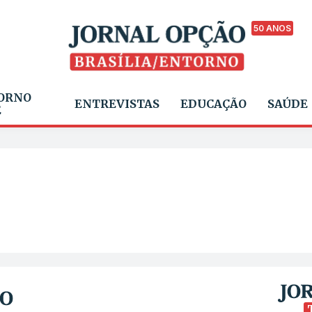
50 ANOS
ORNO
ENTREVISTAS
EDUCAÇÃO
SAÚDE
E