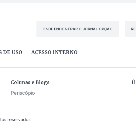
ONDE ENCONTRAR O JORNAL OPÇÃO
RE
 DE USO
ACESSO INTERNO
Colunas e Blogs
Ú
Periscópio
itos reservados.