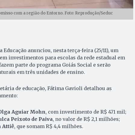
misso com a região do Entorno. Foto: Reprodução/Seduc
a Educação anunciou, nesta terça-feira (25/11), um
 em investimentos para escolas da rede estadual em
 fazem parte do programa Goiás Social e serão
uturais em três unidades de ensino.
etária de educação, Fátima Gavioli detalhou as
amento:
Olga Aguiar Mohn
, com investimento de R$ 471 mil;
lca Peixoto de Paiva
, no valor de R$ 2,1 milhões;
 Attiê
, que somam R$ 4,4 milhões.