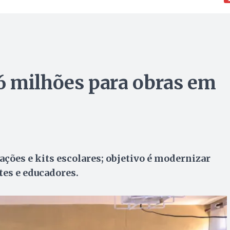
6 milhões para obras em
ões e kits escolares; objetivo é modernizar
tes e educadores.