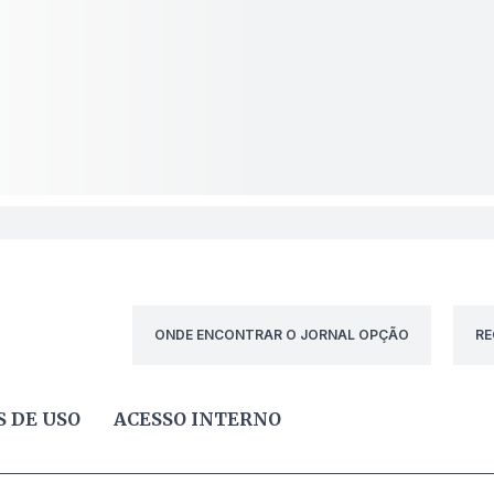
ONDE ENCONTRAR O JORNAL OPÇÃO
RE
 DE USO
ACESSO INTERNO