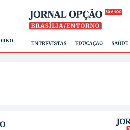
50 ANOS
ORNO
ENTREVISTAS
EDUCAÇÃO
SAÚDE
E