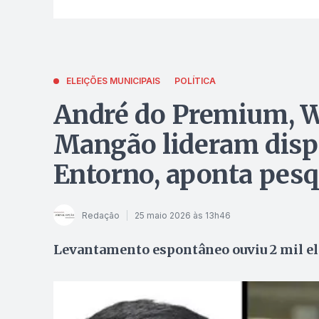
ELEIÇÕES MUNICIPAIS
POLÍTICA
André do Premium, W
Mangão lideram dispu
Entorno, aponta pesq
Redação
25 maio 2026 às 13h46
Levantamento espontâneo ouviu 2 mil ele