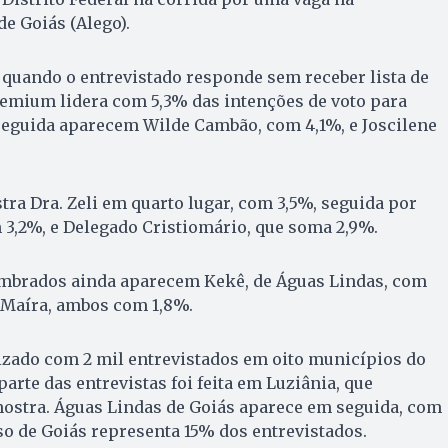
de Goiás (Alego).
quando o entrevistado responde sem receber lista de
remium lidera com 5,3% das intenções de voto para
seguida aparecem Wilde Cambão, com 4,1%, e Joscilene
a Dra. Zeli em quarto lugar, com 3,5%, seguida por
3,2%, e Delegado Cristiomário, que soma 2,9%.
mbrados ainda aparecem Kekê, de Águas Lindas, com
 Maíra, ambos com 1,8%.
izado com 2 mil entrevistados em oito municípios do
arte das entrevistas foi feita em Luziânia, que
ostra. Águas Lindas de Goiás aparece em seguida, com
o de Goiás representa 15% dos entrevistados.