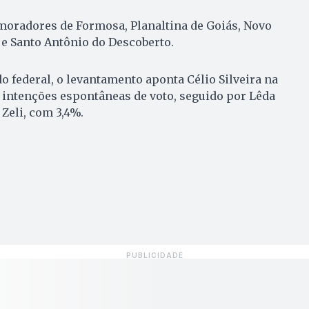
radores de Formosa, Planaltina de Goiás, Novo
e Santo Antônio do Descoberto.
o federal, o levantamento aponta Célio Silveira na
 intenções espontâneas de voto, seguido por Lêda
 Zeli, com 3,4%.