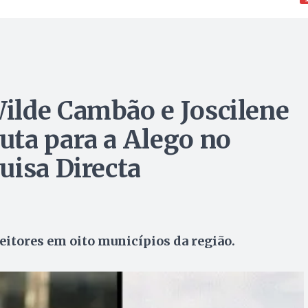
ilde Cambão e Joscilene
ta para a Alego no
uisa Directa
itores em oito municípios da região.