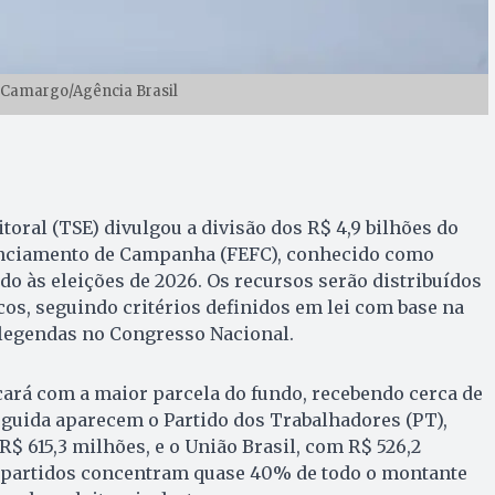
 Camargo/Agência Brasil
toral (TSE) divulgou a divisão dos R$ 4,9 bilhões do
anciamento de Campanha (FEFC), conhecido como
ado às eleições de 2026. Os recursos serão distribuídos
icos, seguindo critérios definidos em lei com base na
 legendas no Congresso Nacional.
ficará com a maior parcela do fundo, recebendo cerca de
eguida aparecem o Partido dos Trabalhadores (PT),
 615,3 milhões, e o União Brasil, com R$ 526,2
ês partidos concentram quase 40% de todo o montante