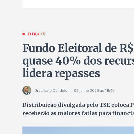
ELEIÇÕES
Fundo Eleitoral de R$
quase 40% dos recurs
lidera repasses
Graciliano Cândido
09 junho 2026 às 11h45
Distribuição divulgada pelo TSE coloca P
receberão as maiores fatias para financi