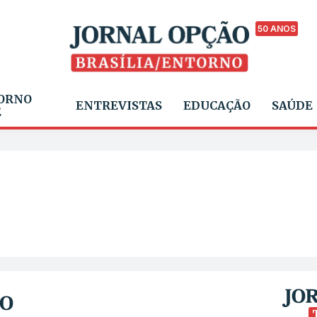
50 ANOS
ORNO
ENTREVISTAS
EDUCAÇÃO
SAÚDE
E