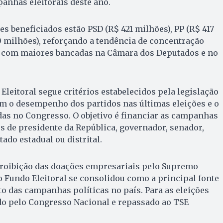
anhas eleitorais deste ano.
s beneficiados estão PSD (R$ 421 milhões), PP (R$ 417
 milhões), reforçando a tendência de concentração
s com maiores bancadas na Câmara dos Deputados e no
Eleitoral segue critérios estabelecidos pela legislação
am o desempenho dos partidos nas últimas eleições e o
as no Congresso. O objetivo é financiar as campanhas
s de presidente da República, governador, senador,
ado estadual ou distrital.
proibição das doações empresariais pelo Supremo
 o Fundo Eleitoral se consolidou como a principal fonte
o das campanhas políticas no país. Para as eleições
do pelo Congresso Nacional e repassado ao TSE
.