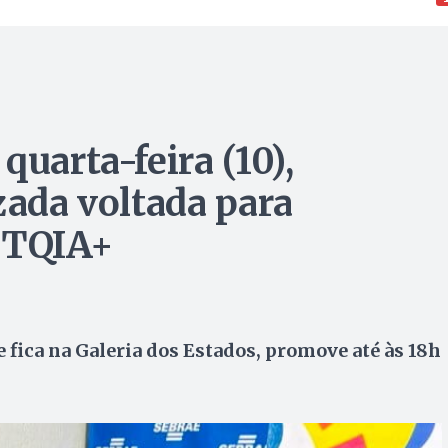
quarta-feira (10),
zada voltada para
BTQIA+
e fica na Galeria dos Estados, promove até às 18h