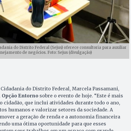
dania do Distrito Federal (Sejus) oferece consultoria para auxiliar
nejamento de negócios. Foto: Sejus (divulgação)
e Cidadania do Distrito Federal, Marcela Passamani,
l Opção Entorno
sobre o evento de hoje. “Este é mais
 cidadão, que inclui atividades durante todo o ano,
os humanos e valorizar setores da sociedade. A
romover a geração de renda e a autonomia financeira
cendo uma ótima oportunidade para que esses
ntem seus trabalhos em um espaço com grande