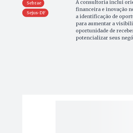
A consultoria inclui or
Sebrae
financeira e inovação 
Sejus-DF
a identificação de opo
para aumentar a visibi
oportunidade de receber
potencializar seus negó