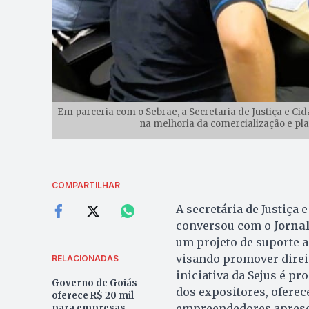
Em parceria com o Sebrae, a Secretaria de Justiça e Cida
na melhoria da comercialização e pla
COMPARTILHAR
A secretária de Justiça 
conversou com o
Jorna
um projeto de suporte ao
visando promover direit
RELACIONADAS
iniciativa da Sejus é p
Governo de Goiás
dos expositores, ofere
oferece R$ 20 mil
empreendedores aprese
para empresas