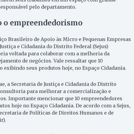
 responsável pelo departamento.
o o empreendedorismo
iço Brasileiro de Apoio às Micro e Pequenas Empresas
 Justiça e Cidadania do Distrito Federal (Sejus)
oria voltada para colaborar com a melhoria da
jamento de negócios. Vale ressaltar que 10
 exibindo seus produtos hoje, no Espaço Cidadania.
, a Secretaria de Justiça e Cidadania do Distrito
 consultoria para melhorar a comercialização e
ios. Importante mencionar que 10 empreendedores
tos hoje no Espaço Cidadania. De acordo com a Sejus,
ecretaria de Políticas de Direitos Humanos e de
r).