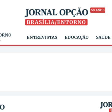
50 ANOS
ORNO
ENTREVISTAS
EDUCAÇÃO
SAÚDE
E